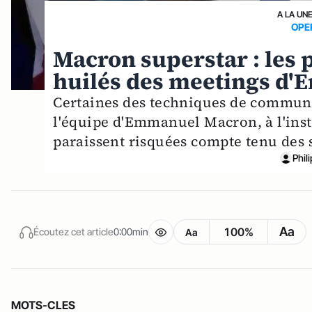
A LA UN
OPE
Macron superstar : les p
huilés des meetings d'
Certaines des techniques de communi
l'équipe d'Emmanuel Macron, à l'inst
paraissent risquées compte tenu des s
Phil
Aa
100%
Écoutez cet article
0:00min
Aa
MOTS-CLES