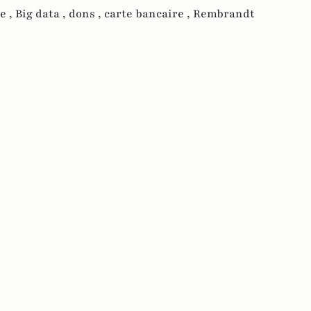
e ,
Big data ,
dons ,
carte bancaire ,
Rembrandt