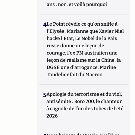
ans : non, et voilà pourquoi
4
Le Point révèle ce qu'on sniffe à
l'Elysée, Marianne que Xavier Niel
hacke l'Etat; Le Nobel de la Paix
russe donne une leçon de
courage, l'ex PM australien une
leçon de réalisme sur la Chine, la
DGSE une d'arrogance; Marine
Tondelier fait du Macron
5
Apologie du terrorisme et du viol,
antisémite : Boro 700, le chanteur
à cagoule de l’un des tubes de l’été
2026