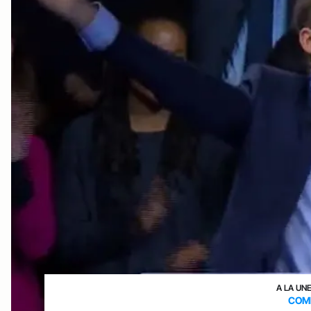
A LA UN
COM