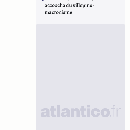
accoucha du villepino-
macronisme