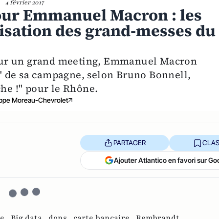
4 février 2017
our Emmanuel Macron : les
anisation des grand-messes du
our un grand meeting, Emmanuel Macron
" de sa campagne, selon Bruno Bonnell,
e !" pour le Rhône.
ippe Moreau-Chevrolet
PARTAGER
CLAS
Ajouter Atlantico en favori sur Go
e ,
Big data ,
dons ,
carte bancaire ,
Rembrandt