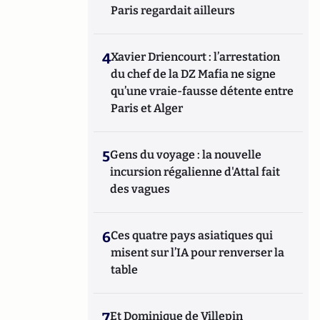
Paris regardait ailleurs
4
Xavier Driencourt : l’arrestation
du chef de la DZ Mafia ne signe
qu’une vraie-fausse détente entre
Paris et Alger
5
Gens du voyage : la nouvelle
incursion régalienne d'Attal fait
des vagues
6
Ces quatre pays asiatiques qui
misent sur l’IA pour renverser la
table
7
Et Dominique de Villepin