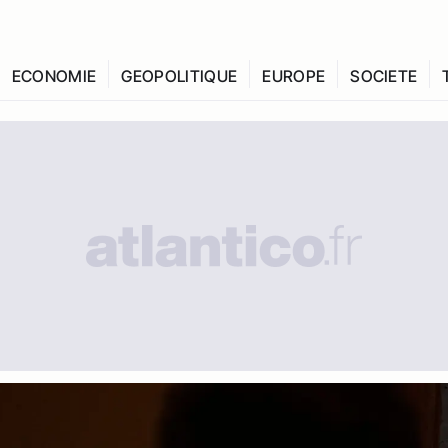
ECONOMIE
GEOPOLITIQUE
EUROPE
SOCIETE