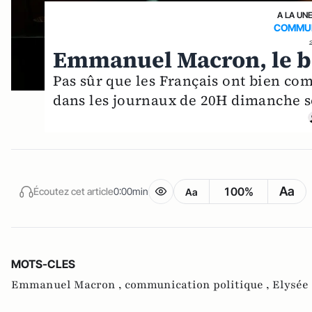
A LA UN
COMMUN
Emmanuel Macron, le b
Pas sûr que les Français ont bien c
dans les journaux de 20H dimanche soi
Aa
100%
Écoutez cet article
0:00min
Aa
MOTS-CLES
Emmanuel Macron ,
communication politique ,
Elysée