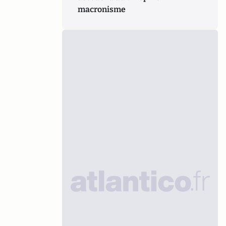
macronisme