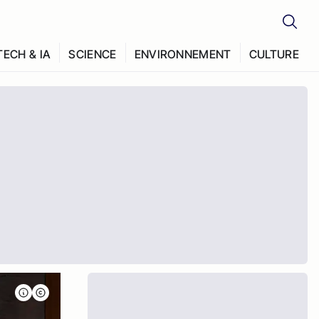
TECH & IA
SCIENCE
ENVIRONNEMENT
CULTURE