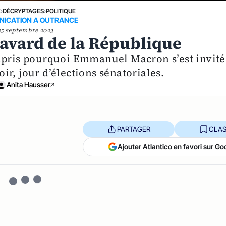
E
›
DÉCRYPTAGES
›
POLITIQUE
ICATION A OUTRANCE
25 septembre 2023
avard de la République
ompris pourquoi Emmanuel Macron s’est invité
r, jour d’élections sénatoriales.
Anita Hausser
PARTAGER
CLAS
Ajouter Atlantico en favori sur Go