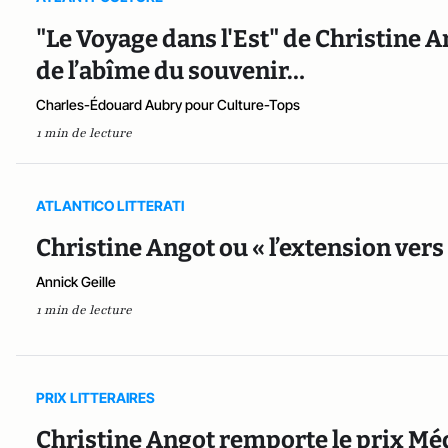
"Le Voyage dans l'Est" de Christine A
de l’abîme du souvenir…
Charles-Édouard Aubry pour Culture-Tops
1 min de lecture
ATLANTICO LITTERATI
Christine Angot ou « l’extension vers
Annick Geille
1 min de lecture
PRIX LITTERAIRES
Christine Angot remporte le prix Mé