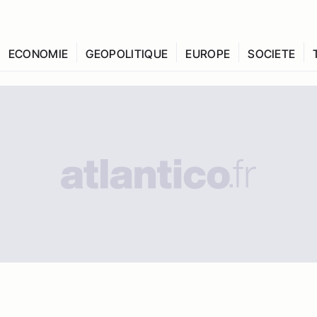
ECONOMIE
GEOPOLITIQUE
EUROPE
SOCIETE