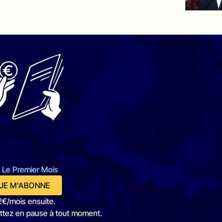
 Le Premier Mois
JE M'ABONNE
2€/mois ensuite.
ttez en pause à tout moment.