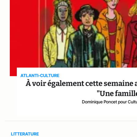
ATLANTI-CULTURE
À voir également cette semaine a
"Une famill
Dominique Poncet pour Cult
LITTERATURE