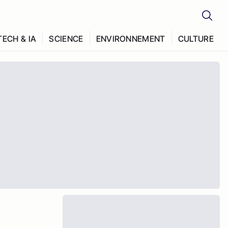
TECH & IA
SCIENCE
ENVIRONNEMENT
CULTURE