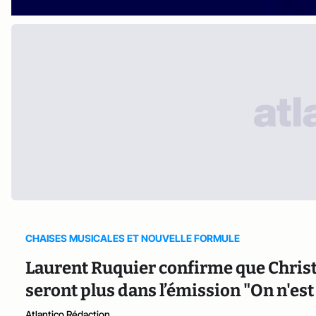
CHAISES MUSICALES ET NOUVELLE FORMULE
Laurent Ruquier confirme que Christ
seront plus dans l’émission "On n'est
Atlantico Rédaction