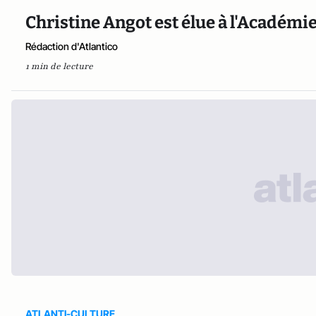
Christine Angot est élue à l'Académi
Rédaction d'Atlantico
1 min de lecture
ATLANTI-CULTURE