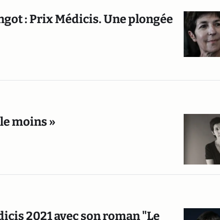
ngot : Prix Médicis. Une plongée
 le moins »
dicis 2021 avec son roman "Le