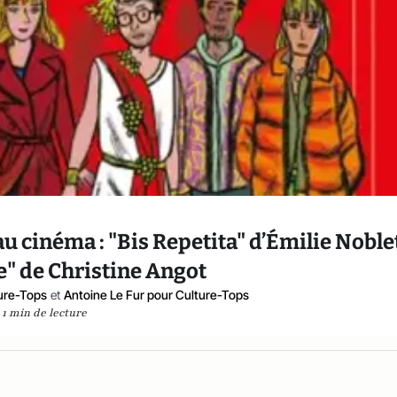
u cinéma : "Bis Repetita" d’Émilie Noblet
e" de Christine Angot
ure-Tops
et
Antoine Le Fur pour Culture-Tops
1 min de lecture