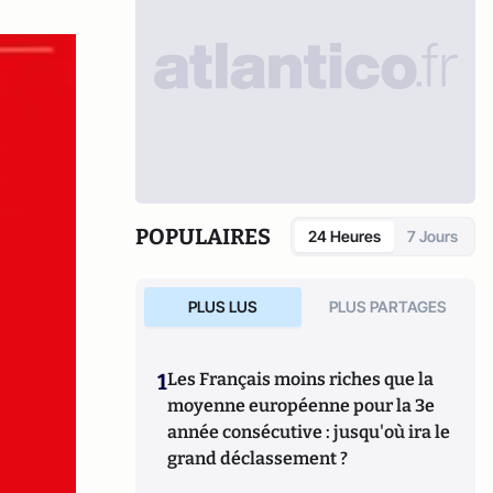
POPULAIRES
24 Heures
7 Jours
PLUS LUS
PLUS PARTAGES
1
Les Français moins riches que la
moyenne européenne pour la 3e
année consécutive : jusqu'où ira le
grand déclassement ?