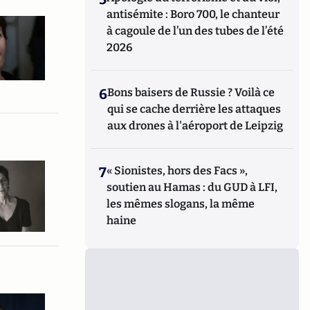
antisémite : Boro 700, le chanteur
à cagoule de l’un des tubes de l’été
2026
6
Bons baisers de Russie ? Voilà ce
qui se cache derrière les attaques
aux drones à l'aéroport de Leipzig
7
« Sionistes, hors des Facs »,
soutien au Hamas : du GUD à LFI,
les mêmes slogans, la même
haine