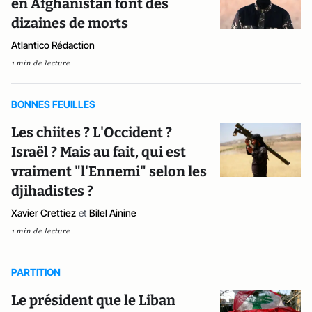
en Afghanistan font des
dizaines de morts
Atlantico Rédaction
1 min de lecture
BONNES FEUILLES
Les chiites ? L'Occident ?
Israël ? Mais au fait, qui est
vraiment "l'Ennemi" selon les
djihadistes ?
Xavier Crettiez
et
Bilel Ainine
1 min de lecture
PARTITION
Le président que le Liban