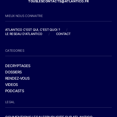
TOUSLESCONTACTS@ATLANTICO.FR
MIEUX NOUS CONNAITRE
ATLANTICO C'EST QUI, C'EST QUOI ?
/
LE RESEAU D'ATLANTICO
/
CONTACT
CATEGORIES
DECRYPTAGES
DOSSIERS
RENDEZ-VOUS
VIDEOS
PODCASTS
LEGAL