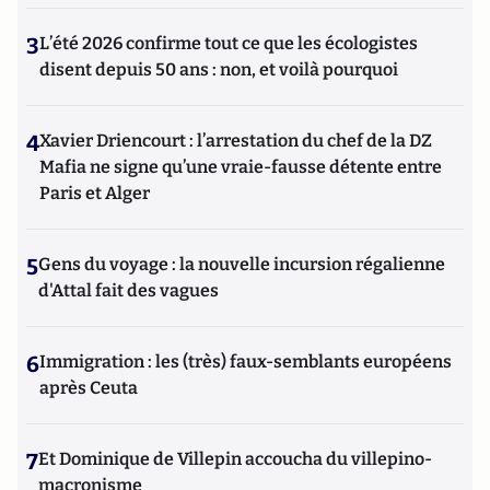
3
L’été 2026 confirme tout ce que les écologistes
disent depuis 50 ans : non, et voilà pourquoi
4
Xavier Driencourt : l’arrestation du chef de la DZ
Mafia ne signe qu’une vraie-fausse détente entre
Paris et Alger
5
Gens du voyage : la nouvelle incursion régalienne
d'Attal fait des vagues
6
Immigration : les (très) faux-semblants européens
après Ceuta
7
Et Dominique de Villepin accoucha du villepino-
macronisme