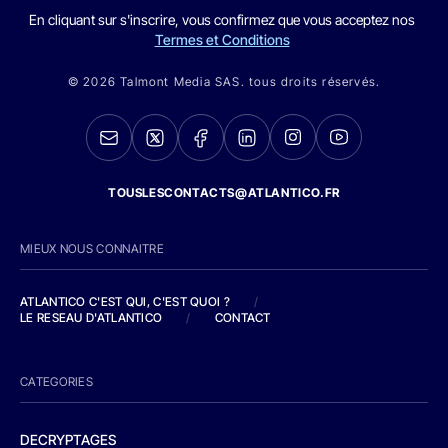
En cliquant sur s'inscrire, vous confirmez que vous acceptez nos
Termes et Conditions
© 2026 Talmont Media SAS. tous droits réservés.
TOUSLESCONTACTS@ATLANTICO.FR
MIEUX NOUS CONNAITRE
ATLANTICO C'EST QUI, C'EST QUOI ?
/
LE RESEAU D'ATLANTICO
/
CONTACT
CATEGORIES
DECRYPTAGES