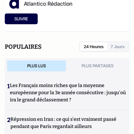
Atlantico Rédaction
SUIVRE
POPULAIRES
24 Heures
7 Jours
PLUS LUS
PLUS PARTAGES
1
Les Français moins riches que la moyenne
européenne pour la 3e année consécutive : jusqu'où
ira le grand déclassement ?
2
Répression en Iran : ce qui s'est vraiment passé
pendant que Paris regardait ailleurs