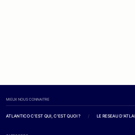
MIEUX NOUS CONNAITRE
ATLANTICO C'EST QUI, C'EST QUOI ?
/
LE RESEAU D'ATL