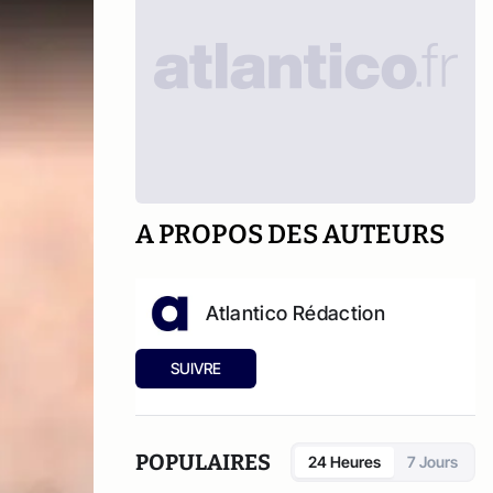
A PROPOS DES AUTEURS
Atlantico Rédaction
SUIVRE
POPULAIRES
24 Heures
7 Jours