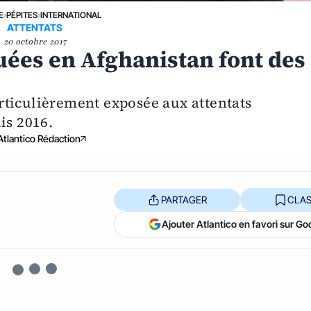
E
›
PÉPITES
›
INTERNATIONAL
ATTENTATS
20 octobre 2017
ées en Afghanistan font des
rticulièrement exposée aux attentats
is 2016.
Atlantico Rédaction
PARTAGER
CLAS
Ajouter Atlantico en favori sur Go