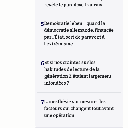
révèle le paradoxe français
5
Demokratie leben! : quand la
démocratie allemande, financée
par l'État, sert de paravent à
l'extrémisme
6
Et si nos craintes sur les
habitudes de lecture de la
génération Z étaient largement
infondées ?
7
L’anesthésie sur mesure : les
facteurs qui changent tout avant
une opération