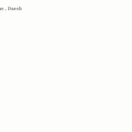
ue ,
Daesh