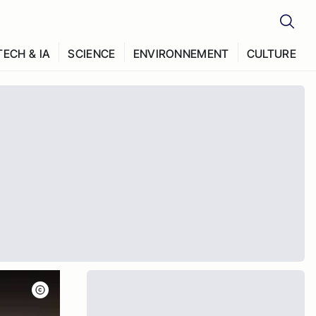
TECH & IA
SCIENCE
ENVIRONNEMENT
CULTURE