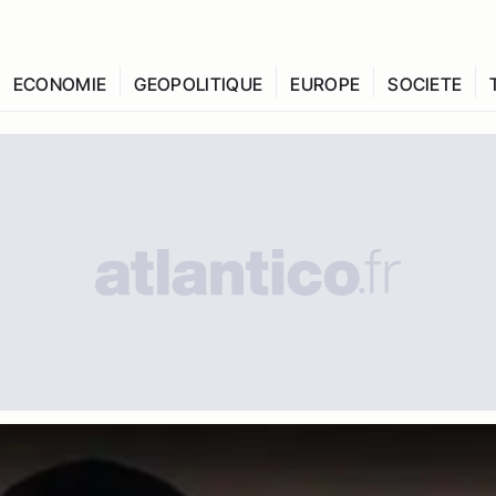
ECONOMIE
GEOPOLITIQUE
EUROPE
SOCIETE