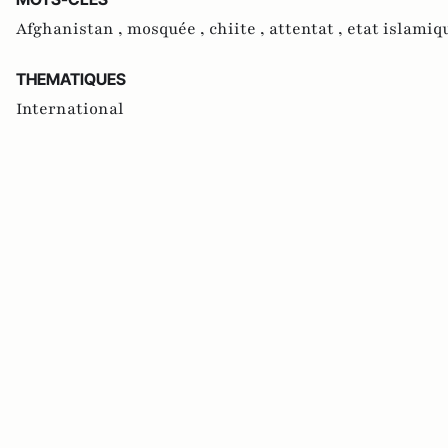
Afghanistan ,
mosquée ,
chiite ,
attentat ,
etat islamiq
THEMATIQUES
International