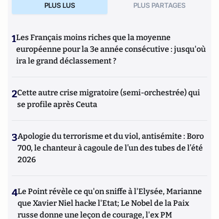
PLUS LUS
PLUS PARTAGES
1
Les Français moins riches que la moyenne
européenne pour la 3e année consécutive : jusqu'où
ira le grand déclassement ?
2
Cette autre crise migratoire (semi-orchestrée) qui
se profile après Ceuta
3
Apologie du terrorisme et du viol, antisémite : Boro
700, le chanteur à cagoule de l’un des tubes de l’été
2026
4
Le Point révèle ce qu'on sniffe à l'Elysée, Marianne
que Xavier Niel hacke l'Etat; Le Nobel de la Paix
russe donne une leçon de courage, l'ex PM