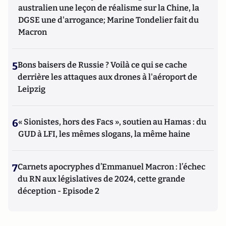
australien une leçon de réalisme sur la Chine, la
DGSE une d'arrogance; Marine Tondelier fait du
Macron
5
Bons baisers de Russie ? Voilà ce qui se cache
derrière les attaques aux drones à l'aéroport de
Leipzig
6
« Sionistes, hors des Facs », soutien au Hamas : du
GUD à LFI, les mêmes slogans, la même haine
7
Carnets apocryphes d’Emmanuel Macron : l’échec
du RN aux législatives de 2024, cette grande
déception - Episode 2