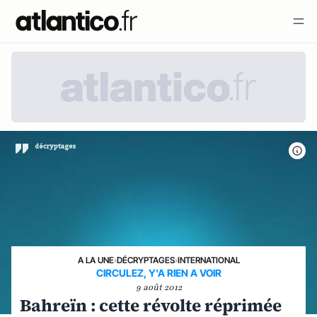
A LA UNE
›
DÉCRYPTAGES
›
INTERNATIONAL
CIRCULEZ, Y'A RIEN A VOIR
9 août 2012
Bahreïn : cette révolte réprimée