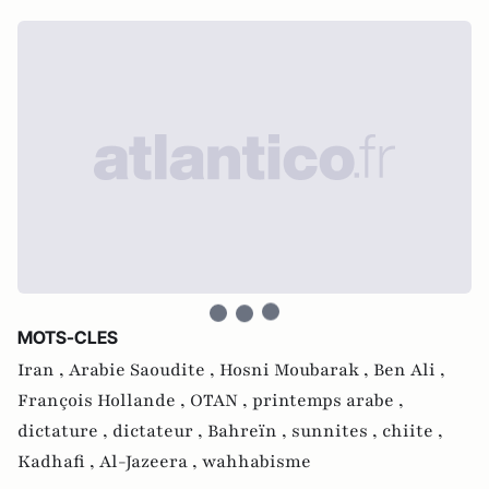
MOTS-CLES
Iran ,
Arabie Saoudite ,
Hosni Moubarak ,
Ben Ali ,
François Hollande ,
OTAN ,
printemps arabe ,
dictature ,
dictateur ,
Bahreïn ,
sunnites ,
chiite ,
Kadhafi ,
Al-Jazeera ,
wahhabisme