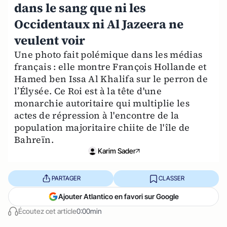
dans le sang que ni les
Occidentaux ni Al Jazeera ne
veulent voir
Une photo fait polémique dans les médias
français : elle montre François Hollande et
Hamed ben Issa Al Khalifa sur le perron de
l’Élysée. Ce Roi est à la tête d'une
monarchie autoritaire qui multiplie les
actes de répression à l'encontre de la
population majoritaire chiite de l'île de
Bahreïn.
Karim Sader
PARTAGER
CLASSER
Ajouter Atlantico en favori sur Google
Écoutez cet article
0:00min