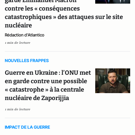
garde Emmanuel Macron
contre les « conséquences
catastrophiques » des attaques sur le site
nucléaire
Rédaction d'Atlantico
1 min de lecture
NOUVELLES FRAPPES
Guerre en Ukraine : l’ONU met
en garde contre une possible
« catastrophe » à la centrale
nucléaire de Zaporijjia
1 min de lecture
IMPACT DE LA GUERRE