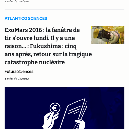
1 min de lecture
ATLANTICO SCIENCES
ExoMars 2016 : la fenêtre de
tir s'ouvre lundi. Il y a une
raison... ; Fukushima : cinq
ans après, retour sur la tragique
catastrophe nucléaire
Futura Sciences
1 min de lecture