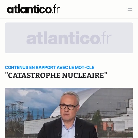
CONTENUS EN RAPPORT AVEC LE MOT-CLE
"CATASTROPHE NUCLEAIRE"