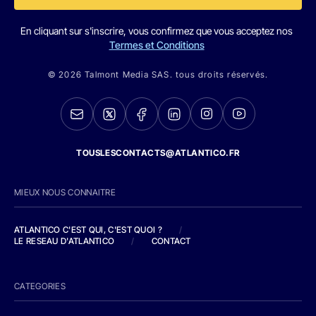
En cliquant sur s'inscrire, vous confirmez que vous acceptez nos
Termes et Conditions
© 2026 Talmont Media SAS. tous droits réservés.
TOUSLESCONTACTS@ATLANTICO.FR
MIEUX NOUS CONNAITRE
ATLANTICO C'EST QUI, C'EST QUOI ?
/
LE RESEAU D'ATLANTICO
/
CONTACT
CATEGORIES