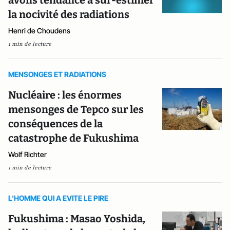
avons tendance à sur-estimer
la nocivité des radiations
Henri de Choudens
1 min de lecture
MENSONGES ET RADIATIONS
Nucléaire : les énormes
mensonges de Tepco sur les
conséquences de la
catastrophe de Fukushima
Wolf Richter
1 min de lecture
L'HOMME QUI A EVITE LE PIRE
Fukushima : Masao Yoshida,