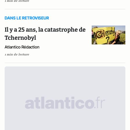
1 min de lecture
DANS LE RETROVISEUR
Il y a 25 ans, la catastrophe de
Tchernobyl
Atlantico Rédaction
1 min de lecture