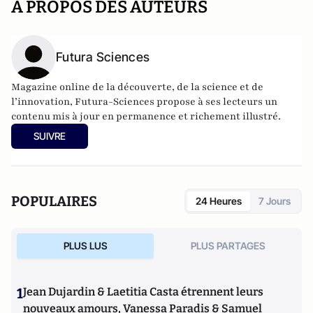
A PROPOS DES AUTEURS
Futura Sciences
Magazine online de la découverte, de la science et de
l’innovation,
Futura-Sciences
propose à ses lecteurs un
contenu mis à jour en permanence et richement illustré.
SUIVRE
POPULAIRES
24 Heures
7 Jours
PLUS LUS
PLUS PARTAGES
1
Jean Dujardin & Laetitia Casta étrennent leurs
nouveaux amours, Vanessa Paradis & Samuel