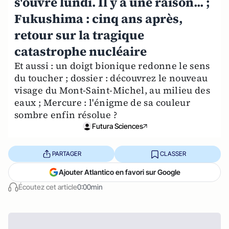
s'ouvre lundi. Il y a une raison... ;
Fukushima : cinq ans après,
retour sur la tragique
catastrophe nucléaire
Et aussi : un doigt bionique redonne le sens
du toucher ; dossier : découvrez le nouveau
visage du Mont-Saint-Michel, au milieu des
eaux ; Mercure : l'énigme de sa couleur
sombre enfin résolue ?
Futura Sciences
PARTAGER
CLASSER
Ajouter Atlantico en favori sur Google
Écoutez cet article
0:00min