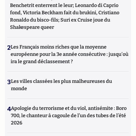
Benchetrit enterrent le leur; Leonardo di Caprio
fond, Victoria Beckham fait du brukini, Cristiano
Ronaldo du bisco-fils; Suri ex Cruise joue du
Shakespeare queer
2
Les Français moins riches que la moyenne
européenne pour la 3e année consécutive : jusqu'où
ira le grand déclassement ?
3
Les villes classées les plus malheureuses du
monde
4
Apologie du terrorisme et du viol, antisémite : Boro
700, le chanteur à cagoule de l’un des tubes de l’été
2026