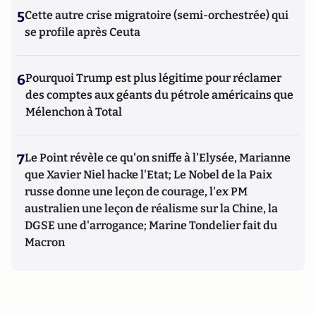
5
Cette autre crise migratoire (semi-orchestrée) qui
se profile après Ceuta
6
Pourquoi Trump est plus légitime pour réclamer
des comptes aux géants du pétrole américains que
Mélenchon à Total
7
Le Point révèle ce qu'on sniffe à l'Elysée, Marianne
que Xavier Niel hacke l'Etat; Le Nobel de la Paix
russe donne une leçon de courage, l'ex PM
australien une leçon de réalisme sur la Chine, la
DGSE une d'arrogance; Marine Tondelier fait du
Macron