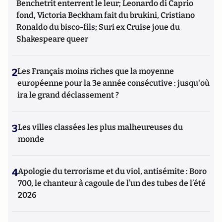
Benchetrit enterrent le leur; Leonardo di Caprio
fond, Victoria Beckham fait du brukini, Cristiano
Ronaldo du bisco-fils; Suri ex Cruise joue du
Shakespeare queer
2
Les Français moins riches que la moyenne
européenne pour la 3e année consécutive : jusqu'où
ira le grand déclassement ?
3
Les villes classées les plus malheureuses du
monde
4
Apologie du terrorisme et du viol, antisémite : Boro
700, le chanteur à cagoule de l’un des tubes de l’été
2026