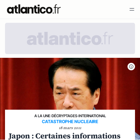
A LA UNE
›
DÉCRYPTAGES
›
INTERNATIONAL
CATASTROPHE NUCLEAIRE
18 mars 2011
Japon : Certaines informations