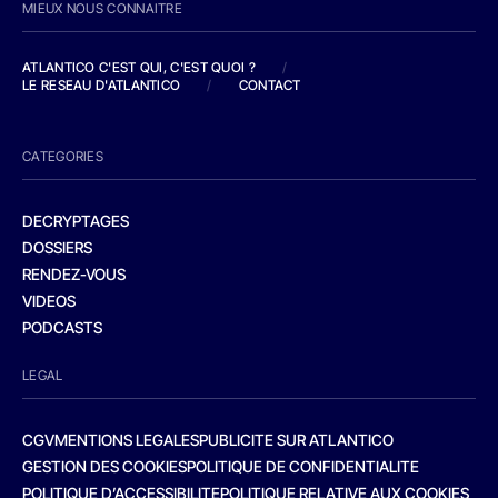
MIEUX NOUS CONNAITRE
ATLANTICO C'EST QUI, C'EST QUOI ?
/
LE RESEAU D'ATLANTICO
/
CONTACT
CATEGORIES
DECRYPTAGES
DOSSIERS
RENDEZ-VOUS
VIDEOS
PODCASTS
LEGAL
CGV
MENTIONS LEGALES
PUBLICITE SUR ATLANTICO
GESTION DES COOKIES
POLITIQUE DE CONFIDENTIALITE
POLITIQUE D’ACCESSIBILITE
POLITIQUE RELATIVE AUX COOKIES