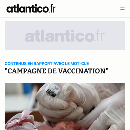
CONTENUS EN RAPPORT AVEC LE MOT-CLE
"CAMPAGNE DE VACCINATION"