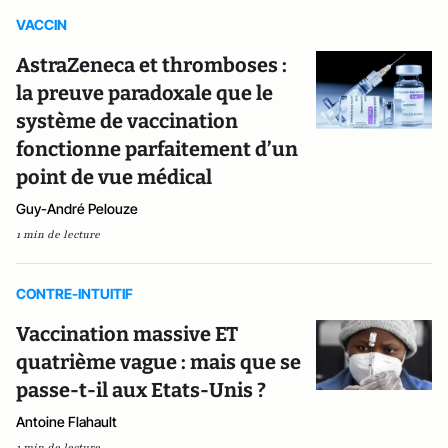
VACCIN
AstraZeneca et thromboses :
la preuve paradoxale que le
système de vaccination
fonctionne parfaitement d’un
point de vue médical
Guy-André Pelouze
1 min de lecture
CONTRE-INTUITIF
Vaccination massive ET
quatrième vague : mais que se
passe-t-il aux Etats-Unis ?
Antoine Flahault
1 min de lecture