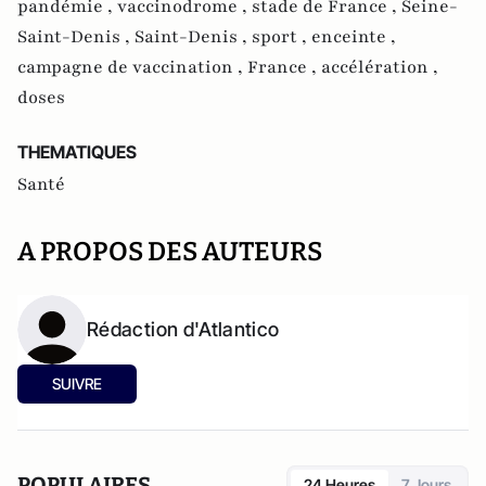
pandémie ,
vaccinodrome ,
stade de France ,
Seine-
Saint-Denis ,
Saint-Denis ,
sport ,
enceinte ,
campagne de vaccination ,
France ,
accélération ,
doses
THEMATIQUES
Santé
A PROPOS DES AUTEURS
Rédaction d'Atlantico
SUIVRE
POPULAIRES
24 Heures
7 Jours