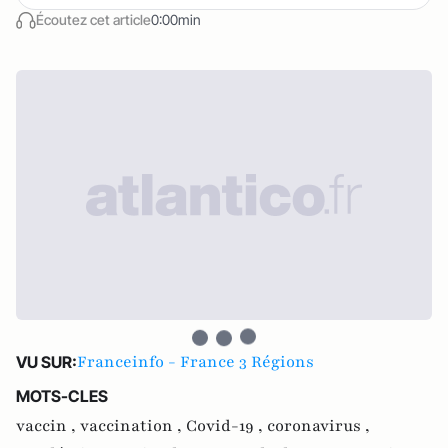
Écoutez cet article
0:00min
Franceinfo - France 3 Régions
VU SUR:
MOTS-CLES
vaccin ,
vaccination ,
Covid-19 ,
coronavirus ,