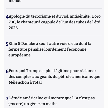
monde
4
Apologie du terrorisme et du viol, antisémite : Boro
700, le chanteur à cagoule de l’un des tubes de l’été
2026
5
Rhin & Danube à sec : l’autre voie d’eau dont la
fermeture pénalise lourdement l’économie
européenne
6
Pourquoi Trump est plus légitime pour réclamer
des comptes aux géants du pétrole américains que
Mélenchon à Total
7
L’étude américaine qui montre que l’IA n’est pas
(encore) un génie en maths