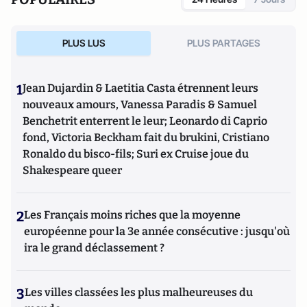
PLUS LUS
PLUS PARTAGES
1
Jean Dujardin & Laetitia Casta étrennent leurs
nouveaux amours, Vanessa Paradis & Samuel
Benchetrit enterrent le leur; Leonardo di Caprio
fond, Victoria Beckham fait du brukini, Cristiano
Ronaldo du bisco-fils; Suri ex Cruise joue du
Shakespeare queer
2
Les Français moins riches que la moyenne
européenne pour la 3e année consécutive : jusqu'où
ira le grand déclassement ?
3
Les villes classées les plus malheureuses du