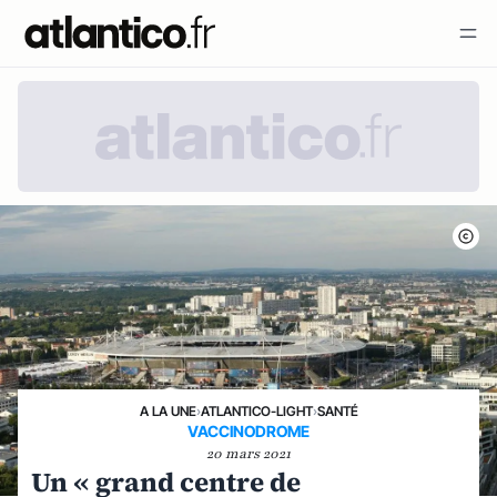
A LA UNE
›
ATLANTICO-LIGHT
›
SANTÉ
VACCINODROME
20 mars 2021
Un « grand centre de