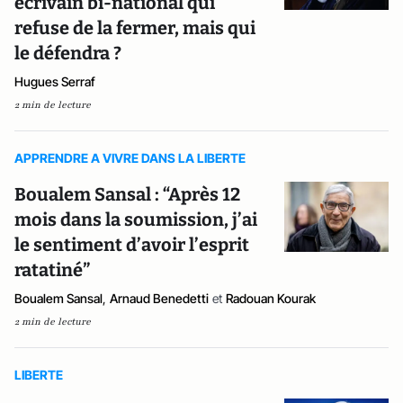
écrivain bi-national qui
refuse de la fermer, mais qui
le défendra ?
Hugues Serraf
2 min de lecture
APPRENDRE A VIVRE DANS LA LIBERTE
Boualem Sansal : “Après 12
mois dans la soumission, j’ai
le sentiment d’avoir l’esprit
ratatiné”
Boualem Sansal
,
Arnaud Benedetti
et
Radouan Kourak
2 min de lecture
LIBERTE