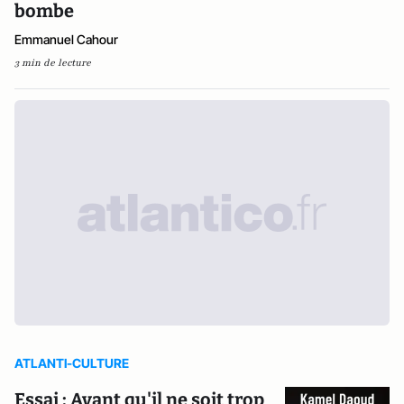
bombe
Emmanuel Cahour
3 min de lecture
ATLANTI-CULTURE
Essai : Avant qu'il ne soit trop