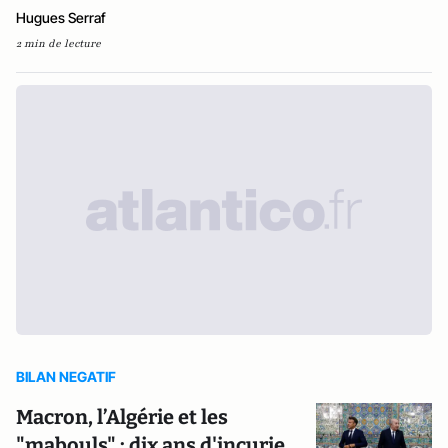
Hugues Serraf
2 min de lecture
BILAN NEGATIF
Macron, l’Algérie et les
"mabouls" : dix ans d'incurie