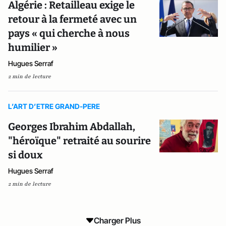
Algérie : Retailleau exige le
retour à la fermeté avec un
pays « qui cherche à nous
humilier »
Hugues Serraf
2 min de lecture
L’ART D’ETRE GRAND-PERE
Georges Ibrahim Abdallah,
"héroïque" retraité au sourire
si doux
Hugues Serraf
2 min de lecture
Charger Plus