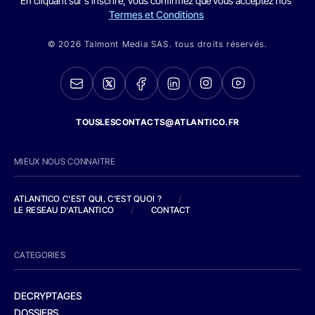
En cliquant sur s'inscrire, vous confirmez que vous acceptez nos
Termes et Conditions
© 2026 Talmont Media SAS. tous droits réservés.
TOUSLESCONTACTS@ATLANTICO.FR
MIEUX NOUS CONNAITRE
ATLANTICO C'EST QUI, C'EST QUOI ?
/
LE RESEAU D'ATLANTICO
/
CONTACT
CATEGORIES
DECRYPTAGES
DOSSIERS