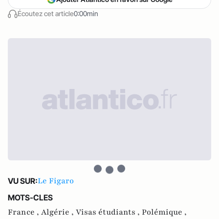
Écoutez cet article
0:00min
Le Figaro
VU SUR:
MOTS-CLES
France ,
Algérie ,
Visas étudiants ,
Polémique ,