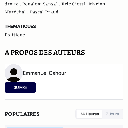
droite ,
Boualem Sansal ,
Eric Ciotti ,
Marion
Maréchal ,
Pascal Praud
THEMATIQUES
Politique
A PROPOS DES AUTEURS
Emmanuel Cahour
SUIVRE
POPULAIRES
24 Heures
7 Jours