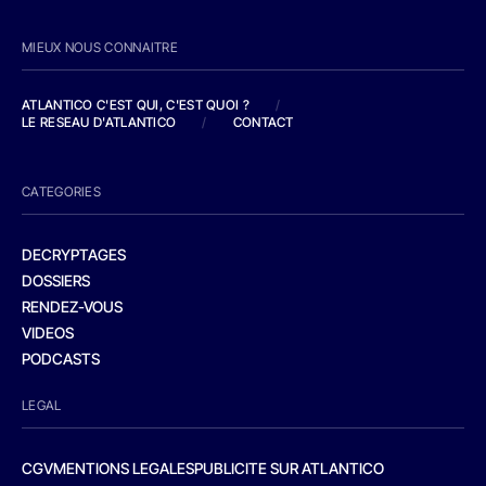
MIEUX NOUS CONNAITRE
ATLANTICO C'EST QUI, C'EST QUOI ?
/
LE RESEAU D'ATLANTICO
/
CONTACT
CATEGORIES
DECRYPTAGES
DOSSIERS
RENDEZ-VOUS
VIDEOS
PODCASTS
LEGAL
CGV
MENTIONS LEGALES
PUBLICITE SUR ATLANTICO