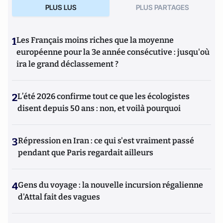
PLUS LUS
PLUS PARTAGES
1
Les Français moins riches que la moyenne
européenne pour la 3e année consécutive : jusqu'où
ira le grand déclassement ?
2
L’été 2026 confirme tout ce que les écologistes
disent depuis 50 ans : non, et voilà pourquoi
3
Répression en Iran : ce qui s'est vraiment passé
pendant que Paris regardait ailleurs
4
Gens du voyage : la nouvelle incursion régalienne
d'Attal fait des vagues