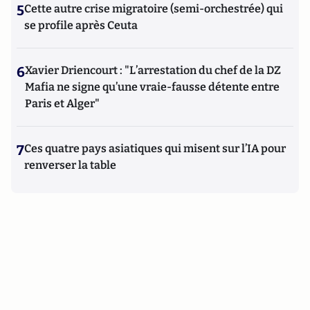
5
Cette autre crise migratoire (semi-orchestrée) qui
se profile après Ceuta
6
Xavier Driencourt : "L’arrestation du chef de la DZ
Mafia ne signe qu’une vraie-fausse détente entre
Paris et Alger"
7
Ces quatre pays asiatiques qui misent sur l’IA pour
renverser la table