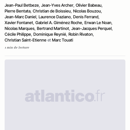
Jean-Paul Betbeze
,
Jean-Yves Archer
,
Olivier Babeau
,
Pierre Bentata
,
Christian de Boissieu
,
Nicolas Bouzou
,
Jean-Marc Daniel
,
Laurence Daziano
,
Denis Ferrand
,
Xavier Fontanet
,
Gabriel A. Giménez Roche
,
Erwan Le Noan
,
Nicolas Marques
,
Bertrand Martinot
,
Jean-Jacques Perquel
,
Cécile Philippe
,
Dominique Reynié
,
Robin Rivaton
,
Christian Saint-Etienne
et
Marc Touati
1 min de lecture