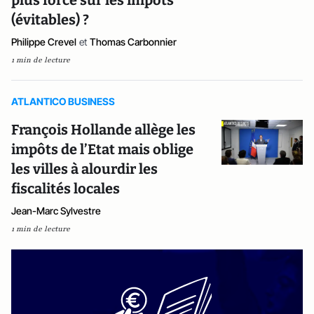
plus forcé sur les impôts
(évitables) ?
Philippe Crevel
et
Thomas Carbonnier
1 min de lecture
ATLANTICO BUSINESS
François Hollande allège les
impôts de l’Etat mais oblige
les villes à alourdir les
fiscalités locales
Jean-Marc Sylvestre
1 min de lecture