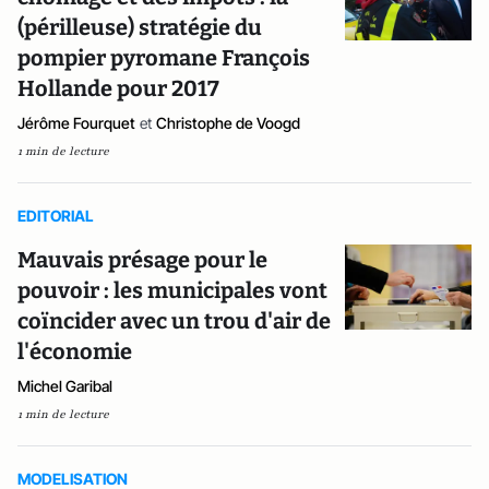
(périlleuse) stratégie du
pompier pyromane François
Hollande pour 2017
Jérôme Fourquet
et
Christophe de Voogd
1 min de lecture
EDITORIAL
Mauvais présage pour le
pouvoir : les municipales vont
coïncider avec un trou d'air de
l'économie
Michel Garibal
1 min de lecture
MODELISATION