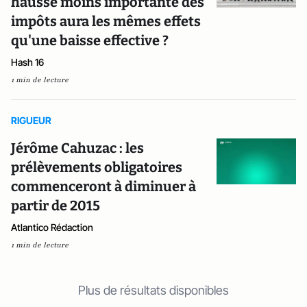
hausse moins importante des
impôts aura les mêmes effets
qu'une baisse effective ?
Hash 16
1 min de lecture
RIGUEUR
Jérôme Cahuzac : les
prélèvements obligatoires
commenceront à diminuer à
partir de 2015
Atlantico Rédaction
1 min de lecture
Plus de résultats disponibles