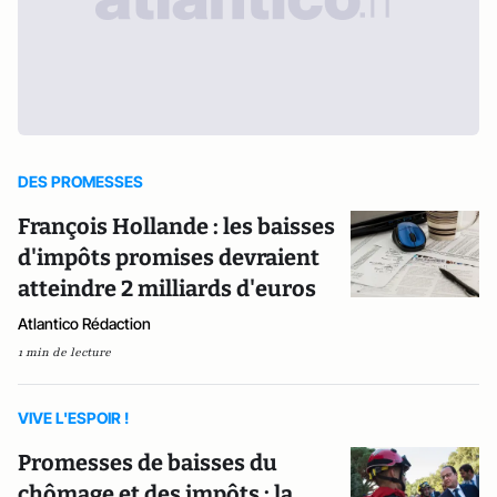
DES PROMESSES
François Hollande : les baisses
d'impôts promises devraient
atteindre 2 milliards d'euros
Atlantico Rédaction
1 min de lecture
VIVE L'ESPOIR !
Promesses de baisses du
chômage et des impôts : la