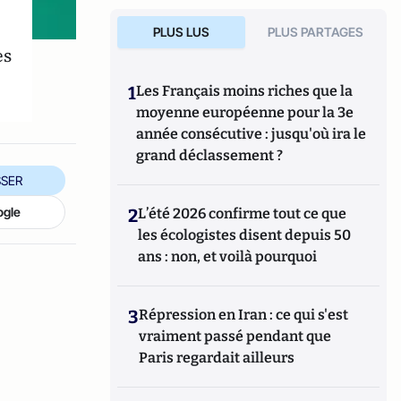
PLUS LUS
PLUS PARTAGES
es
1
Les Français moins riches que la
moyenne européenne pour la 3e
année consécutive : jusqu'où ira le
grand déclassement ?
SER
ogle
2
L’été 2026 confirme tout ce que
les écologistes disent depuis 50
ans : non, et voilà pourquoi
3
Répression en Iran : ce qui s'est
vraiment passé pendant que
Paris regardait ailleurs