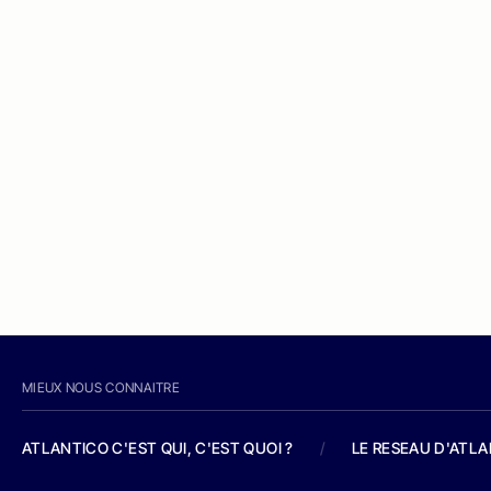
MIEUX NOUS CONNAITRE
ATLANTICO C'EST QUI, C'EST QUOI ?
/
LE RESEAU D'ATL