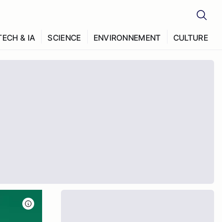
TECH & IA
SCIENCE
ENVIRONNEMENT
CULTURE