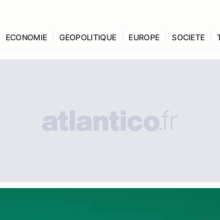
ECONOMIE
GEOPOLITIQUE
EUROPE
SOCIETE