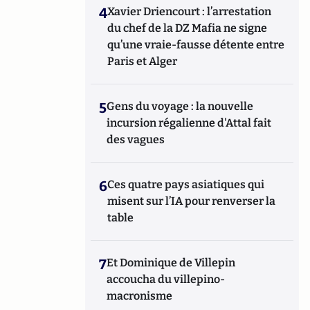
4
Xavier Driencourt : l’arrestation
du chef de la DZ Mafia ne signe
qu’une vraie-fausse détente entre
Paris et Alger
5
Gens du voyage : la nouvelle
incursion régalienne d'Attal fait
des vagues
6
Ces quatre pays asiatiques qui
misent sur l’IA pour renverser la
table
7
Et Dominique de Villepin
accoucha du villepino-
macronisme