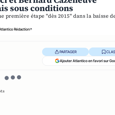
ici et Bernard Cazeneuve
is sous conditions
 première étape "dès 2015" dans la baisse d
Atlantico Rédaction
PARTAGER
CLAS
Ajouter Atlantico en favori sur Go
ôts