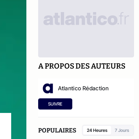
A PROPOS DES AUTEURS
Atlantico Rédaction
SUIVRE
POPULAIRES
24 Heures
7 Jours