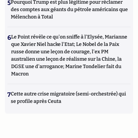
5
Pourquoi Trump est plus légitime pour réclamer
des comptes aux géants du pétrole américains que
Mélenchon à Total
6
Le Point révèle ce qu'on sniffe à l'Elysée, Marianne
que Xavier Niel hacke l'Etat; Le Nobel de la Paix
russe donne une leçon de courage, l'ex PM
australien une leçon de réalisme sur la Chine, la
DGSE une d'arrogance; Marine Tondelier fait du
Macron
7
Cette autre crise migratoire (semi-orchestrée) qui
se profile après Ceuta