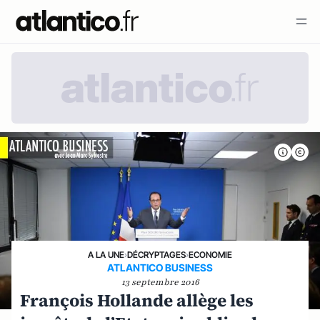
A LA UNE
›
DÉCRYPTAGES
›
ECONOMIE
ATLANTICO BUSINESS
13 septembre 2016
François Hollande allège les