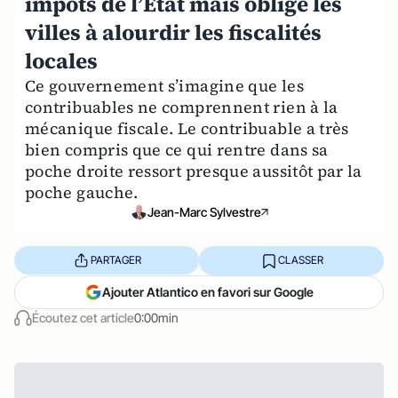
impôts de l’Etat mais oblige les
villes à alourdir les fiscalités
locales
Ce gouvernement s’imagine que les
contribuables ne comprennent rien à la
mécanique fiscale. Le contribuable a très
bien compris que ce qui rentre dans sa
poche droite ressort presque aussitôt par la
poche gauche.
Jean-Marc Sylvestre
PARTAGER
CLASSER
Ajouter Atlantico en favori sur Google
Écoutez cet article
0:00min