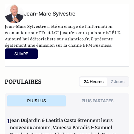
Jean-Marc Sylvestre
Jean-Marc Sylvestre
a été en charge de l'information
économique sur TF1 et LCI jusqu'en 2010 puis sur i>TÉLÉ.
Aujourd'hui éditorialiste sur Atlantico.fr, il présente
également une émission sur la chaîne BFM Business.
SUIVRE
POPULAIRES
24 Heures
7 Jours
PLUS LUS
PLUS PARTAGES
1
Jean Dujardin & Laetitia Casta étrennent leurs
nouveaux amours, Vanessa Paradis & Samuel