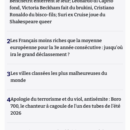
Benchetrit enterrent le leur; Leonardo di Caprio
fond, Victoria Beckham fait du brukini, Cristiano
Ronaldo du bisco-fils; Suri ex Cruise joue du
Shakespeare queer
2
Les Français moins riches que la moyenne
européenne pour la 3e année consécutive : jusqu'où
ira le grand déclassement ?
3
Les villes classées les plus malheureuses du
monde
4
Apologie du terrorisme et du viol, antisémite : Boro
700, le chanteur à cagoule de l’un des tubes de l’été
2026