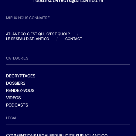
TOUSLESCONTACTS@ATLANTICO.FR
MIEUX NOUS CONNAITRE
ATLANTICO C'EST QUI, C'EST QUOI ?
/
LE RESEAU D'ATLANTICO
/
CONTACT
CATEGORIES
DECRYPTAGES
DOSSIERS
RENDEZ-VOUS
VIDEOS
PODCASTS
LEGAL
CGV
MENTIONS LEGALES
PUBLICITE SUR ATLANTICO