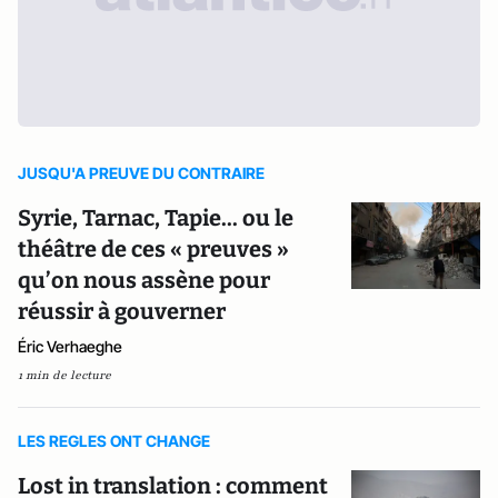
JUSQU'A PREUVE DU CONTRAIRE
Syrie, Tarnac, Tapie... ou le
théâtre de ces « preuves »
qu’on nous assène pour
réussir à gouverner
Éric Verhaeghe
1 min de lecture
LES REGLES ONT CHANGE
Lost in translation : comment