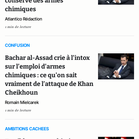
conservé des armes
chimiques
Atlantico Rédaction
1 min de lecture
CONFUSION
Bachar al-Assad crie à l’intox
sur l’emploi d’armes
chimiques : ce qu'on sait
vraiment de l’attaque de Khan
Cheikhoun
Romain Mielcarek
1 min de lecture
AMBITIONS CACHEES