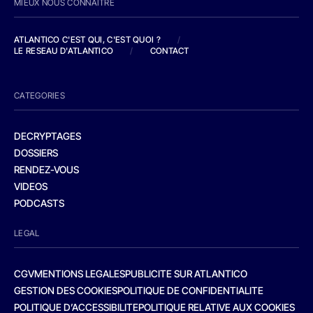
MIEUX NOUS CONNAITRE
ATLANTICO C'EST QUI, C'EST QUOI ?
/
LE RESEAU D'ATLANTICO
/
CONTACT
CATEGORIES
DECRYPTAGES
DOSSIERS
RENDEZ-VOUS
VIDEOS
PODCASTS
LEGAL
CGV
MENTIONS LEGALES
PUBLICITE SUR ATLANTICO
GESTION DES COOKIES
POLITIQUE DE CONFIDENTIALITE
POLITIQUE D’ACCESSIBILITE
POLITIQUE RELATIVE AUX COOKIES