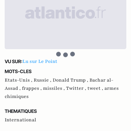
Lu sur Le Point
VU SUR:
MOTS-CLES
Etats-Unis ,
Russie ,
Donald Trump ,
Bachar al-
Assad ,
frappes ,
missiles ,
Twitter ,
tweet ,
armes
chimiques
THEMATIQUES
International