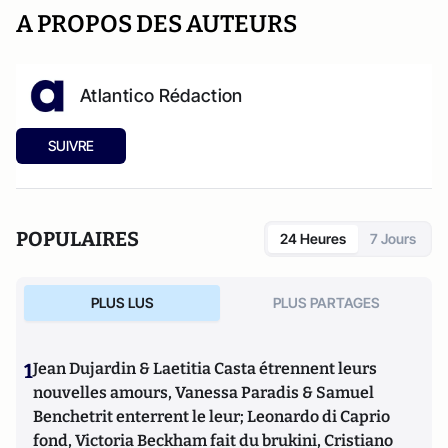
A PROPOS DES AUTEURS
Atlantico Rédaction
SUIVRE
POPULAIRES
24 Heures
7 Jours
PLUS LUS
PLUS PARTAGES
1
Jean Dujardin & Laetitia Casta étrennent leurs
nouvelles amours, Vanessa Paradis & Samuel
Benchetrit enterrent le leur; Leonardo di Caprio
fond, Victoria Beckham fait du brukini, Cristiano