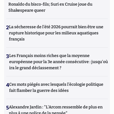
Ronaldo du bisco-fils; Suri ex Cruise joue du
Shakespeare queer
2
La sécheresse de l’été 2026 pourrait bien être une
rupture historique pour les milieux aquatiques
français
3
Les Français moins riches que la moyenne
européenne pour la 3e année consécutive : jusqu'où
ira le grand déclassement ?
4
Ces mots piégés avec lesquels l’écologie politique
fait flamber la guerre des idées
5
Alexandre Jardin : "L'Arcom ressemble de plus en
plus à une police de la pensée"