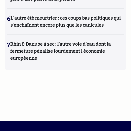
6
L'autre été meurtrier : ces coups bas politiques qui
s'enchaînent encore plus que les canicules
7
Rhin & Danube à sec : l’autre voie d’eau dont la
fermeture pénalise lourdement l’économie
européenne