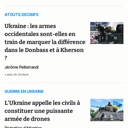
ATOUTS DECISIFS
Ukraine : les armes
occidentales sont-elles en
train de marquer la différence
dans le Donbass et à Kherson
?
Jérôme Pellistrandi
1 min de lecture
GUERRE EN UKRAINE
L’Ukraine appelle les civils à
constituer une puissante
armée de drones
Rédaction d'Atlantico