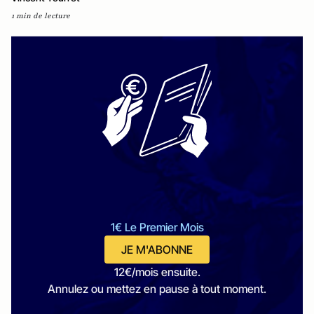
1 min de lecture
1€ Le Premier Mois
JE M'ABONNE
12€/mois ensuite.
Annulez ou mettez en pause à tout moment.