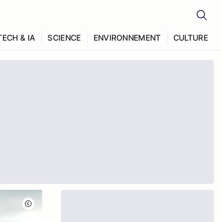
TECH & IA
SCIENCE
ENVIRONNEMENT
CULTURE