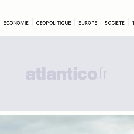
ECONOMIE
GEOPOLITIQUE
EUROPE
SOCIETE