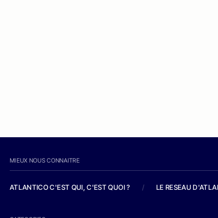
MIEUX NOUS CONNAITRE
ATLANTICO C'EST QUI, C'EST QUOI ?
/
LE RESEAU D'ATL