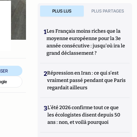
PLUS LUS
PLUS PARTAGES
1
Les Français moins riches que la
moyenne européenne pour la 3e
année consécutive : jusqu'où ira le
grand déclassement ?
SER
2
Répression en Iran : ce qui s'est
vraiment passé pendant que Paris
ogle
regardait ailleurs
3
L’été 2026 confirme tout ce que
les écologistes disent depuis 50
ans : non, et voilà pourquoi