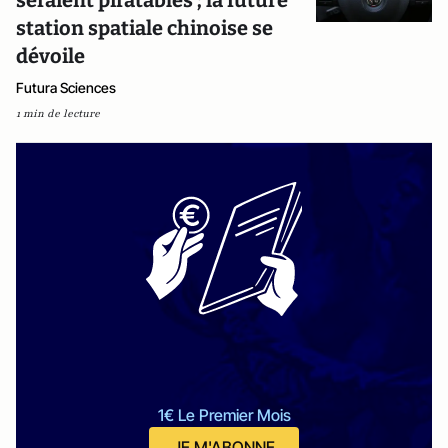
station spatiale chinoise se
dévoile
Futura Sciences
1 min de lecture
1€ Le Premier Mois
JE M'ABONNE