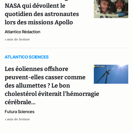
NASA qui dévoilent le
quotidien des astronautes
lors des missions Apollo
Atlantico Rédaction
1 min de lecture
ATLANTICO SCIENCES
Les éoliennes offshore
peuvent-elles casser comme
des allumettes ? Le bon
cholestérol éviterait l'hémorragie
cérébrale...
Futura Sciences
1 min de lecture