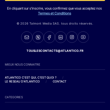
En cliquant sur s'inscrire, vous confirmez que vous acceptez nos
Termes et Conditions
© 2026 Talmont Media SAS. tous droits réservés.
TOUSLESCONTACTS@ATLANTICO.FR
MIEUX NOUS CONNAITRE
ATLANTICO C'EST QUI, C'EST QUOI ?
/
LE RESEAU D'ATLANTICO
/
CONTACT
CATEGORIES