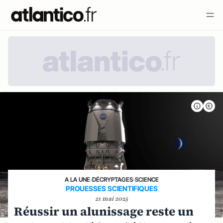
A LA UNE
›
DÉCRYPTAGES
›
SCIENCE
PROUESSES SCIENTIFIQUES
21 mai 2025
Réussir un alunissage reste un