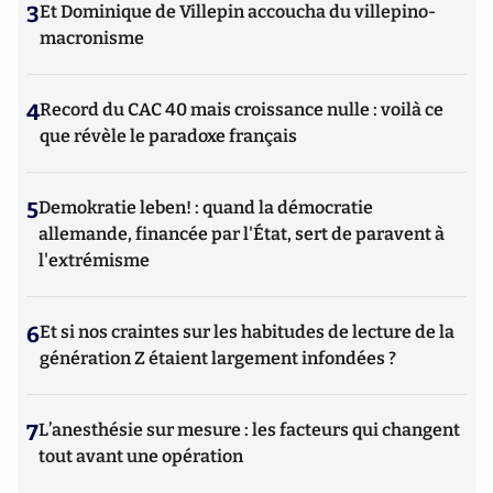
3
Et Dominique de Villepin accoucha du villepino-
macronisme
4
Record du CAC 40 mais croissance nulle : voilà ce
que révèle le paradoxe français
5
Demokratie leben! : quand la démocratie
allemande, financée par l'État, sert de paravent à
l'extrémisme
6
Et si nos craintes sur les habitudes de lecture de la
génération Z étaient largement infondées ?
7
L’anesthésie sur mesure : les facteurs qui changent
tout avant une opération