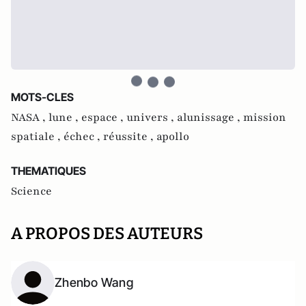
MOTS-CLES
NASA ,
lune ,
espace ,
univers ,
alunissage ,
mission
spatiale ,
échec ,
réussite ,
apollo
THEMATIQUES
Science
A PROPOS DES AUTEURS
Zhenbo Wang