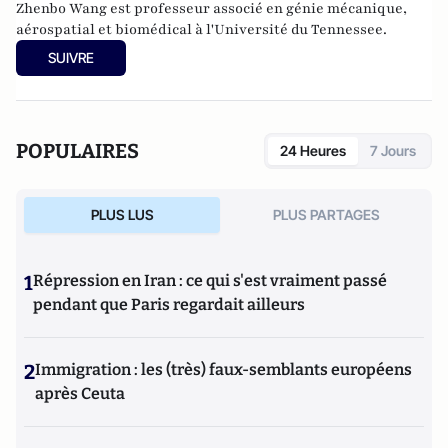
Zhenbo Wang est professeur associé en génie mécanique,
aérospatial et biomédical à l'Université du Tennessee.
SUIVRE
POPULAIRES
24 Heures
7 Jours
PLUS LUS
PLUS PARTAGES
1
Répression en Iran : ce qui s'est vraiment passé
pendant que Paris regardait ailleurs
2
Immigration : les (très) faux-semblants européens
après Ceuta