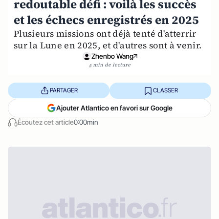
redoutable défi : voilà les succès
et les échecs enregistrés en 2025
Plusieurs missions ont déjà tenté d'atterrir
sur la Lune en 2025, et d'autres sont à venir.
Zhenbo Wang
5 min de lecture
PARTAGER
CLASSER
Ajouter Atlantico en favori sur Google
Écoutez cet article
0:00min