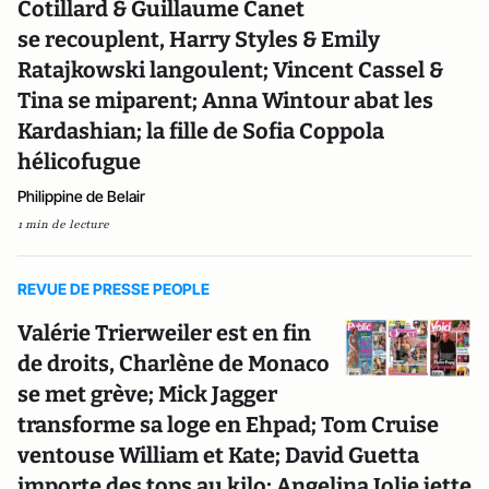
Cotillard & Guillaume Canet
se recouplent, Harry Styles & Emily
Ratajkowski langoulent; Vincent Cassel &
Tina se miparent; Anna Wintour abat les
Kardashian; la fille de Sofia Coppola
hélicofugue
Philippine de Belair
1 min de lecture
REVUE DE PRESSE PEOPLE
Valérie Trierweiler est en fin
de droits, Charlène de Monaco
se met grève; Mick Jagger
transforme sa loge en Ehpad; Tom Cruise
ventouse William et Kate; David Guetta
importe des tops au kilo; Angelina Jolie jette