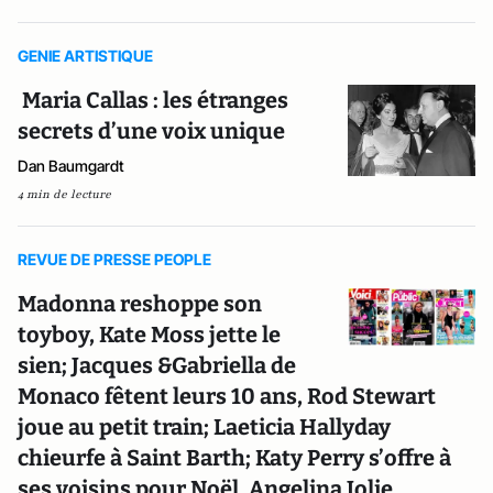
GENIE ARTISTIQUE
Maria Callas : les étranges
secrets d’une voix unique
Dan Baumgardt
4 min de lecture
REVUE DE PRESSE PEOPLE
Madonna reshoppe son
toyboy, Kate Moss jette le
sien; Jacques &Gabriella de
Monaco fêtent leurs 10 ans, Rod Stewart
joue au petit train; Laeticia Hallyday
chieurfe à Saint Barth; Katy Perry s’offre à
ses voisins pour Noël, Angelina Jolie