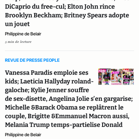
DiCaprio du free-cul; Elton John rince
Brooklyn Beckham; Britney Spears adopte
un jouet
Philippine de Belair
5 min de lecture
REVUE DE PRESSE PEOPLE
Vanessa Paradis emploie ses
kids; Laeticia Hallyday roland-
galoche; Kylie Jenner souffre
de sex-disette, Angelina Jolie s’en gargarise;
Michelle &Barack Obama se replâtrent le
couple, Brigitte &Emmanuel Macron aussi,
Melania Trump temps-partielise Donald
Philippine de Belair