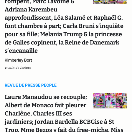
rompent, Marc Lavoine &
Adriana Karembeu
approfondissent, Léa Salamé et Raphaël G.
font chambre à part; Carla Bruni s’inquiète
pour sa fille; Melania Trump & la princesse
de Galles copinent, la Reine de Danemark
s’encanaille
Kimberley Bort
15 min de lecture
REVUE DE PRESSE PEOPLE
Laure Manaudou se recouple;
Albert de Monaco fait pleurer
Charlène, Charles III ses
jardiniers; Jordan Bardella BCBGise à St
Trop, Mme Bezos y fait du free-miche, Miss