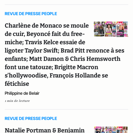
REVUE DE PRESSE PEOPLE
Charlène de Monaco se moule
de cuir, Beyoncé fait du free-
miche; Travis Kelce essaie de
ligoter Taylor Swift; Brad Pitt renonce à ses
enfants; Matt Damon & Chris Hemsworth
font une tatouze; Brigitte Macron
s’hollywoodise, François Hollande se
fétichise
Philippine de Belair
1 min de lecture
REVUE DE PRESSE PEOPLE
Natalie Portman & Benjamin