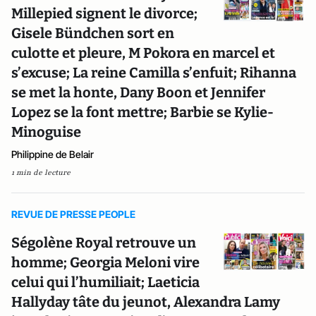
Millepied signent le divorce;
Gisele Bündchen sort en
culotte et pleure, M Pokora en marcel et
s’excuse; La reine Camilla s’enfuit; Rihanna
se met la honte, Dany Boon et Jennifer
Lopez se la font mettre; Barbie se Kylie-
Minoguise
Philippine de Belair
1 min de lecture
REVUE DE PRESSE PEOPLE
Ségolène Royal retrouve un
homme; Georgia Meloni vire
celui qui l’humiliait; Laeticia
Hallyday tâte du jeunot, Alexandra Lamy