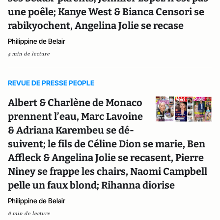
une poêle; Kanye West & Bianca Censori se
rabikyochent, Angelina Jolie se recase
Philippine de Belair
5 min de lecture
REVUE DE PRESSE PEOPLE
Albert & Charlène de Monaco
prennent l’eau, Marc Lavoine
& Adriana Karembeu se dé-
suivent; le fils de Céline Dion se marie, Ben
Affleck & Angelina Jolie se recasent, Pierre
Niney se frappe les chairs, Naomi Campbell
pelle un faux blond; Rihanna diorise
Philippine de Belair
6 min de lecture