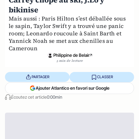
bikinise
Mais aussi : Paris Hilton s’est déballée sous
le sapin, Taylor Swift y a trouvé une panic
room; Leonardo roucoule à Saint Barth et
Yannick Noah se met aux chenilles au
Cameroun
Philippine de Belair
5 min de lecture
PARTAGER
CLASSER
Ajouter Atlantico en favori sur Google
Écoutez cet article
0:00min