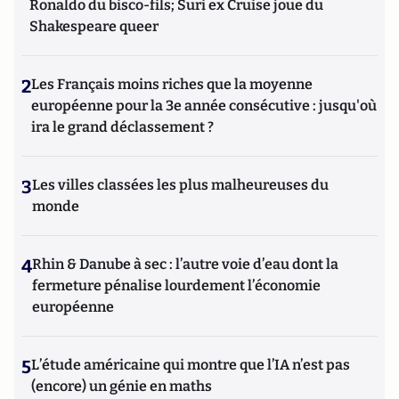
Ronaldo du bisco-fils; Suri ex Cruise joue du
Shakespeare queer
2
Les Français moins riches que la moyenne
européenne pour la 3e année consécutive : jusqu'où
ira le grand déclassement ?
3
Les villes classées les plus malheureuses du
monde
4
Rhin & Danube à sec : l’autre voie d’eau dont la
fermeture pénalise lourdement l’économie
européenne
5
L’étude américaine qui montre que l’IA n’est pas
(encore) un génie en maths