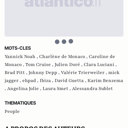
MOTS-CLES
Yannick Noah ,
Charlène de Monaco ,
Caroline de
Monaco ,
Tom Cruise ,
Julien Doré ,
Clara Luciani ,
Brad Pitt ,
Johnny Depp ,
Valérie Trierweiler ,
mick
jagger ,
ehpad ,
Ibiza ,
David Guetta ,
Karim Benzema
,
Angelina Jolie ,
Laura Smet ,
Alessandra Sublet
THEMATIQUES
People