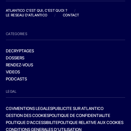
ATLANTICO C'EST QUI, C'EST QUOI ?
/
LE RESEAU D'ATLANTICO
/
CONTACT
CATEGORIES
DECRYPTAGES
DOSSIERS
RENDEZ-VOUS
VIDEOS
PODCASTS
LEGAL
CGV
MENTIONS LEGALES
PUBLICITE SUR ATLANTICO
GESTION DES COOKIES
POLITIQUE DE CONFIDENTIALITE
POLITIQUE D’ACCESSIBILITE
POLITIQUE RELATIVE AUX COOKIES
CONDITIONS GENERALES D’UTILISATION