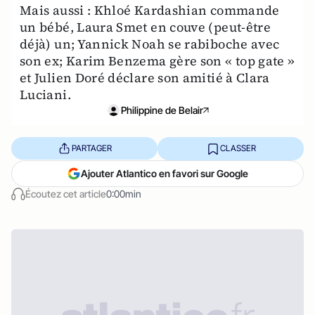
Mais aussi : Khloé Kardashian commande
un bébé, Laura Smet en couve (peut-être
déjà) un; Yannick Noah se rabiboche avec
son ex; Karim Benzema gère son « top gate »
et Julien Doré déclare son amitié à Clara
Luciani.
Philippine de Belair
PARTAGER
CLASSER
Ajouter Atlantico en favori sur Google
Écoutez cet article
0:00min