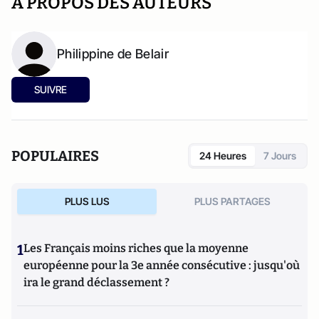
A PROPOS DES AUTEURS
Philippine de Belair
SUIVRE
POPULAIRES
24 Heures
7 Jours
PLUS LUS
PLUS PARTAGES
1
Les Français moins riches que la moyenne
européenne pour la 3e année consécutive : jusqu'où
ira le grand déclassement ?