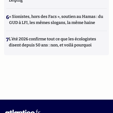
Leipzig
6
« Sionistes, hors des Facs », soutien au Hamas : du
GUD à LFI, les mêmes slogans, la même haine
7
L’été 2026 confirme tout ce que les écologistes
disent depuis 50 ans : non, et voilà pourquoi