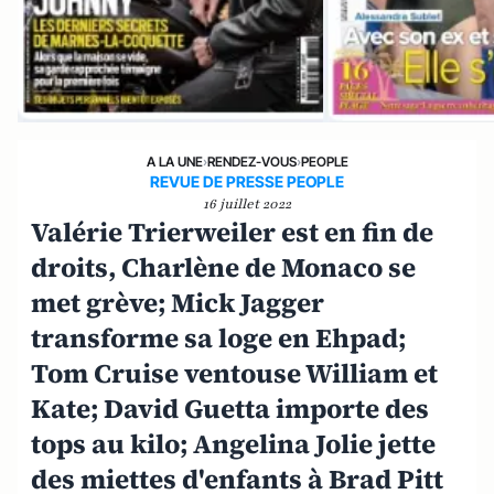
A LA UNE
›
RENDEZ-VOUS
›
PEOPLE
REVUE DE PRESSE PEOPLE
16 juillet 2022
Valérie Trierweiler est en fin de
droits, Charlène de Monaco se
met grève; Mick Jagger
transforme sa loge en Ehpad;
Tom Cruise ventouse William et
Kate; David Guetta importe des
tops au kilo; Angelina Jolie jette
des miettes d'enfants à Brad Pitt