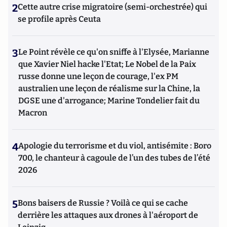
2
Cette autre crise migratoire (semi-orchestrée) qui
se profile après Ceuta
3
Le Point révèle ce qu'on sniffe à l'Elysée, Marianne
que Xavier Niel hacke l'Etat; Le Nobel de la Paix
russe donne une leçon de courage, l'ex PM
australien une leçon de réalisme sur la Chine, la
DGSE une d'arrogance; Marine Tondelier fait du
Macron
4
Apologie du terrorisme et du viol, antisémite : Boro
700, le chanteur à cagoule de l’un des tubes de l’été
2026
5
Bons baisers de Russie ? Voilà ce qui se cache
derrière les attaques aux drones à l'aéroport de