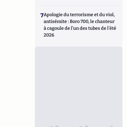
7
Apologie du terrorisme et du viol,
antisémite : Boro 700, le chanteur
à cagoule de l’un des tubes de l’été
2026