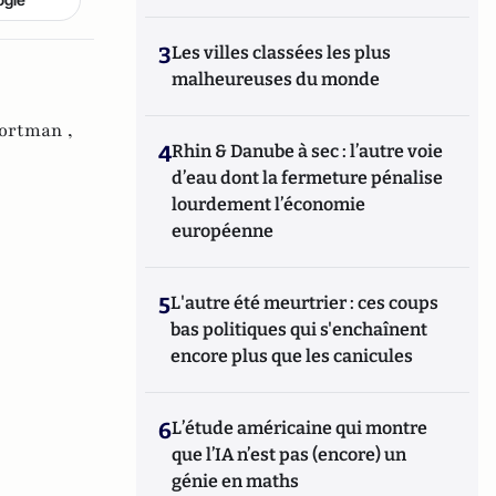
3
Les villes classées les plus
malheureuses du monde
Portman ,
4
Rhin & Danube à sec : l’autre voie
d’eau dont la fermeture pénalise
lourdement l’économie
européenne
5
L'autre été meurtrier : ces coups
bas politiques qui s'enchaînent
encore plus que les canicules
6
L’étude américaine qui montre
que l’IA n’est pas (encore) un
génie en maths