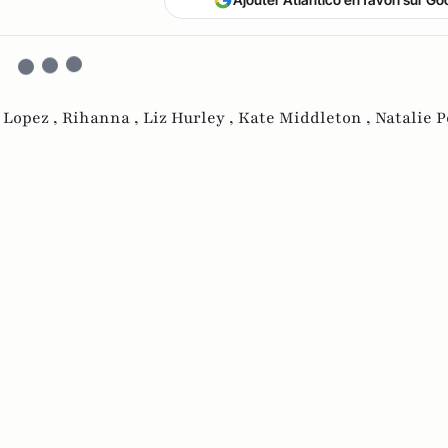
 Lopez ,
Rihanna ,
Liz Hurley ,
Kate Middleton ,
Natalie 