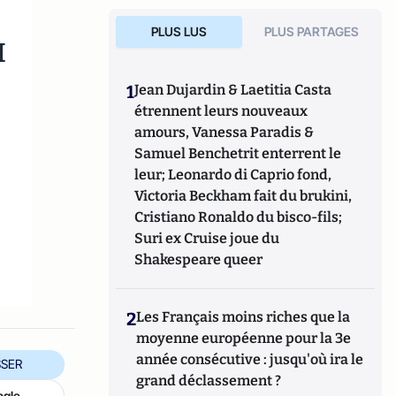
PLUS LUS
PLUS PARTAGES
M
1
Jean Dujardin & Laetitia Casta
étrennent leurs nouveaux
amours, Vanessa Paradis &
Samuel Benchetrit enterrent le
leur; Leonardo di Caprio fond,
Victoria Beckham fait du brukini,
Cristiano Ronaldo du bisco-fils;
Suri ex Cruise joue du
Shakespeare queer
2
Les Français moins riches que la
moyenne européenne pour la 3e
année consécutive : jusqu'où ira le
SER
grand déclassement ?
ogle