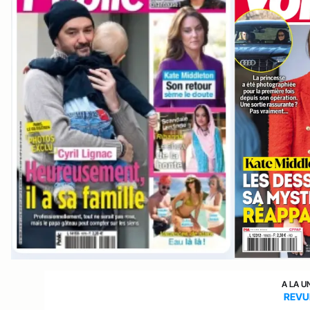
A LA U
REVU