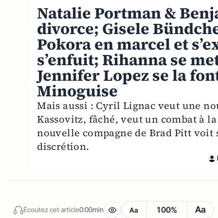
Natalie Portman & Benj
divorce; Gisele Bündche
Pokora en marcel et s’e
s’enfuit; Rihanna se me
Jennifer Lopez se la fon
Minoguise
Mais aussi : Cyril Lignac veut une no
Kassovitz, fâché, veut un combat à la
nouvelle compagne de Brad Pitt voit 
discrétion.
Aa
100%
Écoutez cet article
0:00min
Aa