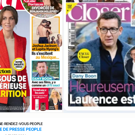
NE
›
RENDEZ-VOUS
›
PEOPLE
E DE PRESSE PEOPLE