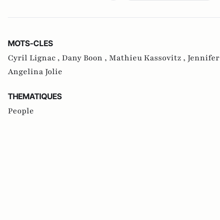
MOTS-CLES
Cyril Lignac ,
Dany Boon ,
Mathieu Kassovitz ,
Jennifer
Angelina Jolie
THEMATIQUES
People