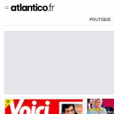
POLITIQUE