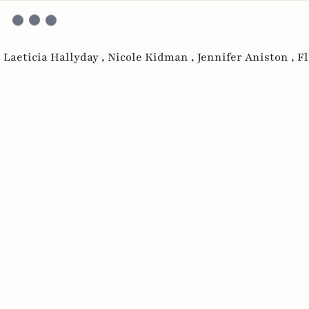
,
Laeticia Hallyday ,
Nicole Kidman ,
Jennifer Aniston ,
F