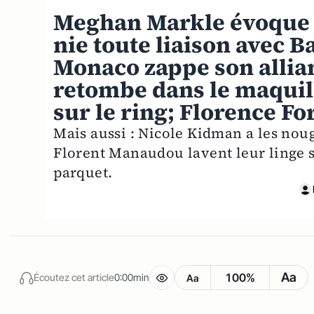
Meghan Markle évoque s
nie toute liaison avec 
Monaco zappe son alli
retombe dans le maquil
sur le ring; Florence F
Mais aussi : Nicole Kidman a les nou
Florent Manaudou lavent leur linge sa
parquet.
Aa
100%
Écoutez cet article
0:00min
Aa