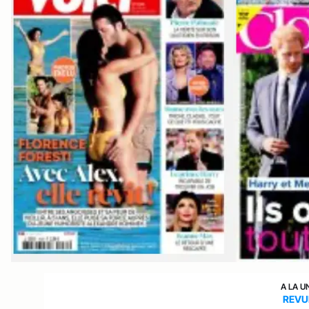
A LA U
REVU