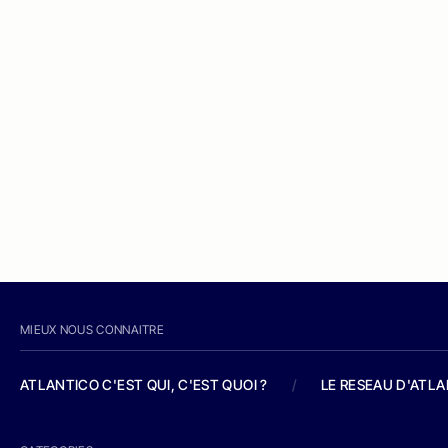
MIEUX NOUS CONNAITRE
ATLANTICO C'EST QUI, C'EST QUOI ?
/
LE RESEAU D'ATL