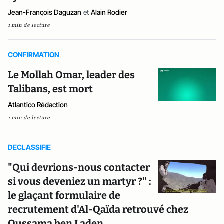
Jean-François Daguzan
et
Alain Rodier
1 min de lecture
CONFIRMATION
Le Mollah Omar, leader des
Talibans, est mort
Atlantico Rédaction
1 min de lecture
DECLASSIFIE
"Qui devrions-nous contacter
si vous deveniez un martyr ?" :
le glaçant formulaire de
recrutement d'Al-Qaïda retrouvé chez
Oussama ben Laden