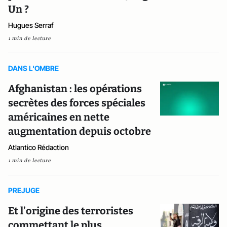
Un ?
Hugues Serraf
1 min de lecture
DANS L'OMBRE
Afghanistan : les opérations
secrètes des forces spéciales
américaines en nette
augmentation depuis octobre
Atlantico Rédaction
1 min de lecture
PREJUGE
Et l’origine des terroristes
commettant le plus