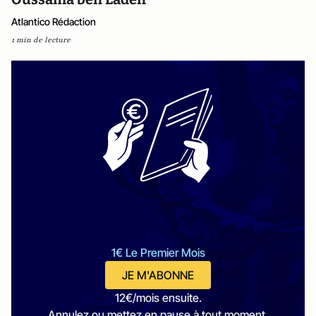
Atlantico Rédaction
1 min de lecture
1€ Le Premier Mois
JE M'ABONNE
12€/mois ensuite.
Annulez ou mettez en pause à tout moment.