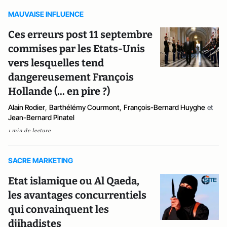
MAUVAISE INFLUENCE
Ces erreurs post 11 septembre
commises par les Etats-Unis
vers lesquelles tend
dangereusement François
Hollande (... en pire ?)
Alain Rodier
,
Barthélémy Courmont
,
François-Bernard Huyghe
et
Jean-Bernard Pinatel
1 min de lecture
SACRE MARKETING
Etat islamique ou Al Qaeda,
les avantages concurrentiels
qui convainquent les
djihadistes