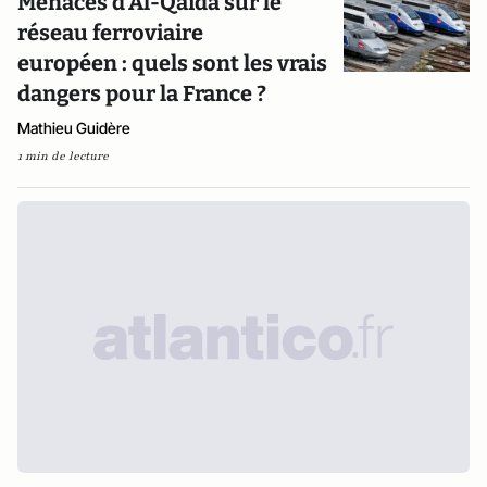
Menaces d'Al-Qaïda sur le
réseau ferroviaire
européen : quels sont les vrais
dangers pour la France ?
Mathieu Guidère
1 min de lecture