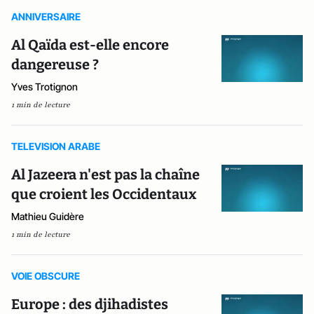
ANNIVERSAIRE
Al Qaïda est-elle encore
dangereuse ?
Yves Trotignon
1 min de lecture
TELEVISION ARABE
Al Jazeera n'est pas la chaîne
que croient les Occidentaux
Mathieu Guidère
1 min de lecture
VOIE OBSCURE
Europe : des djihadistes