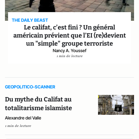
THE DAILY BEAST
Le califat, c’est fini ? Un général
américain prévient que l'EI (re)devient
un "simple" groupe terroriste
Nancy A. Youssef
1 min de lecture
GEOPOLITICO-SCANNER
Du mythe du Califat au
totalitarisme islamiste
Alexandre del Valle
1 min de lecture