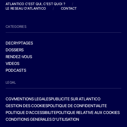
ATLANTICO C'EST QUI, C'EST QUOI ?
/
LE RESEAU D'ATLANTICO
/
CONTACT
CATEGORIES
DECRYPTAGES
DOSSIERS
RENDEZ-VOUS
VIDEOS
PODCASTS
LEGAL
CGV
MENTIONS LEGALES
PUBLICITE SUR ATLANTICO
GESTION DES COOKIES
POLITIQUE DE CONFIDENTIALITE
POLITIQUE D’ACCESSIBILITE
POLITIQUE RELATIVE AUX COOKIES
CONDITIONS GENERALES D’UTILISATION