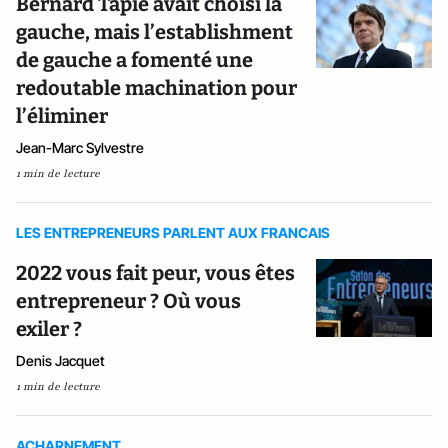
Bernard Tapie avait choisi la
gauche, mais l’establishment
de gauche a fomenté une
redoutable machination pour
l’éliminer
Jean-Marc Sylvestre
1 min de lecture
LES ENTREPRENEURS PARLENT AUX FRANCAIS
2022 vous fait peur, vous êtes
entrepreneur ? Où vous
exiler ?
Denis Jacquet
1 min de lecture
ACHARNEMENT