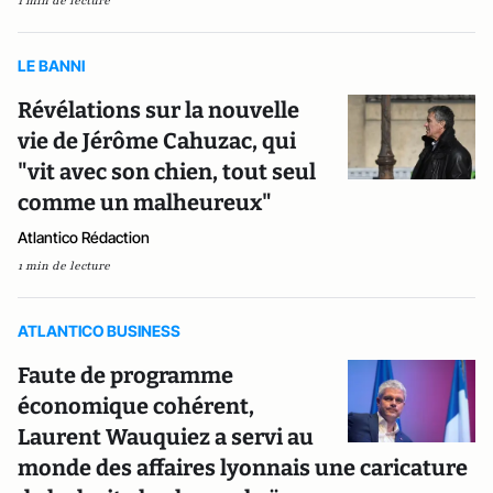
1 min de lecture
LE BANNI
Révélations sur la nouvelle
vie de Jérôme Cahuzac, qui
"vit avec son chien, tout seul
comme un malheureux"
Atlantico Rédaction
1 min de lecture
ATLANTICO BUSINESS
Faute de programme
économique cohérent,
Laurent Wauquiez a servi au
monde des affaires lyonnais une caricature