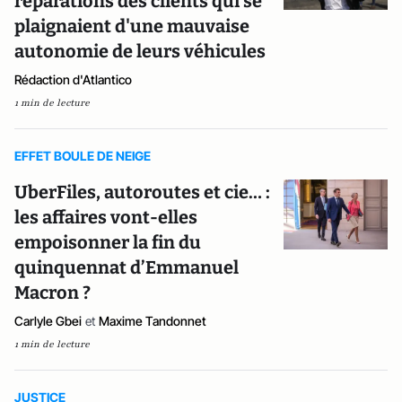
réparations des clients qui se
plaignaient d'une mauvaise
autonomie de leurs véhicules
Rédaction d'Atlantico
1 min de lecture
EFFET BOULE DE NEIGE
UberFiles, autoroutes et cie… :
les affaires vont-elles
empoisonner la fin du
quinquennat d’Emmanuel
Macron ?
Carlyle Gbei
et
Maxime Tandonnet
1 min de lecture
JUSTICE