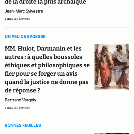
de la droite la plus archaïque
Jean-Marc Sylvestre
1 min de lecture
UN PEU DE SAGESSE
MM. Hulot, Darmanin et les
autres : à quelles boussoles
éthiques et philosophiques se
fier pour se forger un avis
quand la justice ne donne pas
de réponse ?
Bertrand Vergely
1 min de lecture
BONNES FEUILLES