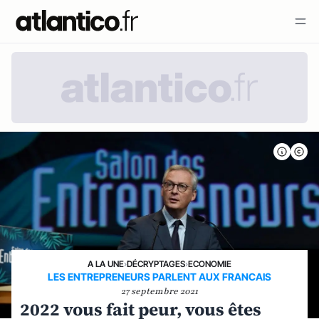
A LA UNE
›
DÉCRYPTAGES
›
ECONOMIE
LES ENTREPRENEURS PARLENT AUX FRANCAIS
27 septembre 2021
2022 vous fait peur, vous êtes