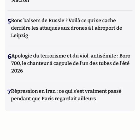
Macron
5
Bons baisers de Russie ? Voilà ce qui se cache
derrière les attaques aux drones à l'aéroport de
Leipzig
6
Apologie du terrorisme et du viol, antisémite : Boro
700, le chanteur à cagoule de l’un des tubes de l’été
2026
7
Répression en Iran : ce qui s'est vraiment passé
pendant que Paris regardait ailleurs