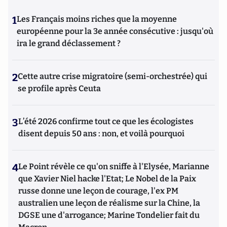
1
Les Français moins riches que la moyenne
européenne pour la 3e année consécutive : jusqu'où
ira le grand déclassement ?
2
Cette autre crise migratoire (semi-orchestrée) qui
se profile après Ceuta
3
L’été 2026 confirme tout ce que les écologistes
disent depuis 50 ans : non, et voilà pourquoi
4
Le Point révèle ce qu'on sniffe à l'Elysée, Marianne
que Xavier Niel hacke l'Etat; Le Nobel de la Paix
russe donne une leçon de courage, l'ex PM
australien une leçon de réalisme sur la Chine, la
DGSE une d'arrogance; Marine Tondelier fait du