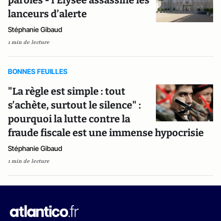
paroles - l’Élysée assassine les
lanceurs d’alerte
Stéphanie Gibaud
1 min de lecture
BONNES FEUILLES
"La règle est simple : tout
s’achète, surtout le silence" :
pourquoi la lutte contre la
fraude fiscale est une immense hypocrisie
Stéphanie Gibaud
1 min de lecture