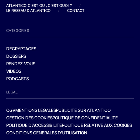
ATLANTICO C'EST QUI, C'EST QUOI ?
/
LE RESEAU D'ATLANTICO
/
CONTACT
CATEGORIES
DECRYPTAGES
DOSSIERS
RENDEZ-VOUS
VIDEOS
PODCASTS
LEGAL
CGV
MENTIONS LEGALES
PUBLICITE SUR ATLANTICO
GESTION DES COOKIES
POLITIQUE DE CONFIDENTIALITE
POLITIQUE D’ACCESSIBILITE
POLITIQUE RELATIVE AUX COOKIES
CONDITIONS GENERALES D’UTILISATION