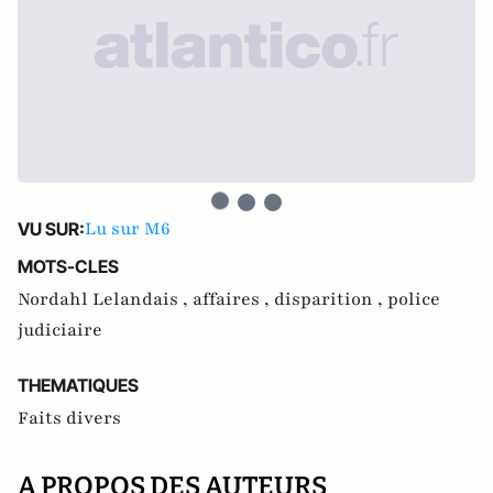
Lu sur M6
VU SUR:
MOTS-CLES
Nordahl Lelandais ,
affaires ,
disparition ,
police
judiciaire
THEMATIQUES
Faits divers
A PROPOS DES AUTEURS