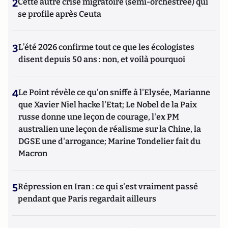
2
Cette autre crise migratoire (semi-orchestrée) qui
se profile après Ceuta
3
L’été 2026 confirme tout ce que les écologistes
disent depuis 50 ans : non, et voilà pourquoi
4
Le Point révèle ce qu'on sniffe à l'Elysée, Marianne
que Xavier Niel hacke l'Etat; Le Nobel de la Paix
russe donne une leçon de courage, l'ex PM
australien une leçon de réalisme sur la Chine, la
DGSE une d'arrogance; Marine Tondelier fait du
Macron
5
Répression en Iran : ce qui s'est vraiment passé
pendant que Paris regardait ailleurs