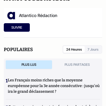
Atlantico Rédaction
SUIVRE
POPULAIRES
24 Heures
7 Jours
PLUS LUS
PLUS PARTAGES
1
Les Français moins riches que la moyenne
européenne pour la 3e année consécutive : jusqu'où
ira le grand déclassement ?