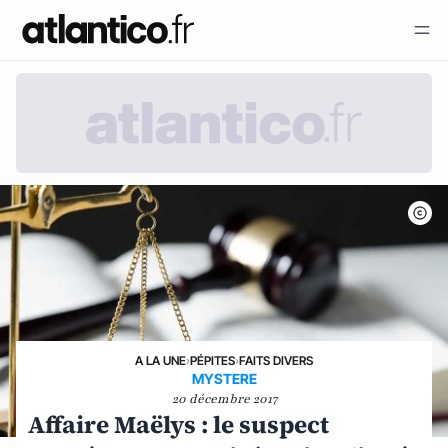
A LA UNE
›
PÉPITES
›
FAITS DIVERS
MYSTERE
20 décembre 2017
Affaire Maëlys : le suspect