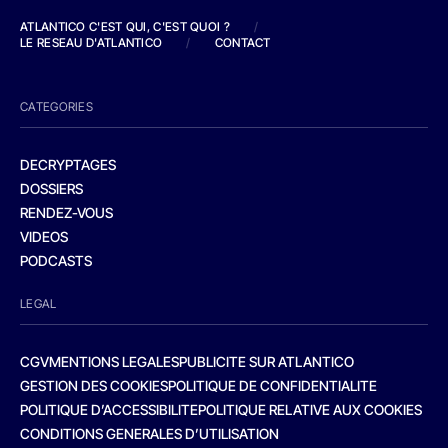
ATLANTICO C'EST QUI, C'EST QUOI ?
/
LE RESEAU D'ATLANTICO
/
CONTACT
CATEGORIES
DECRYPTAGES
DOSSIERS
RENDEZ-VOUS
VIDEOS
PODCASTS
LEGAL
CGV
MENTIONS LEGALES
PUBLICITE SUR ATLANTICO
GESTION DES COOKIES
POLITIQUE DE CONFIDENTIALITE
POLITIQUE D’ACCESSIBILITE
POLITIQUE RELATIVE AUX COOKIES
CONDITIONS GENERALES D’UTILISATION