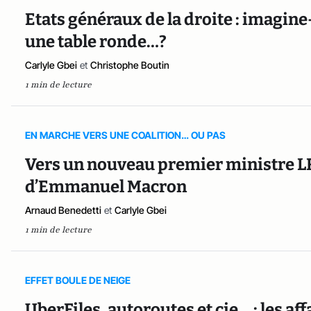
Etats généraux de la droite : imagine
une table ronde…?
Carlyle Gbei
et
Christophe Boutin
1 min de lecture
EN MARCHE VERS UNE COALITION… OU PAS
Vers un nouveau premier ministre LR
d’Emmanuel Macron
Arnaud Benedetti
et
Carlyle Gbei
1 min de lecture
EFFET BOULE DE NEIGE
UberFiles, autoroutes et cie… : les a