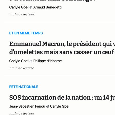
Carlyle Gbei
et
Arnaud Benedetti
1 min de lecture
ET EN MEME TEMPS
Emmanuel Macron, le président qui v
d’omelettes mais sans casser un œuf
Carlyle Gbei
et
Philippe d'Iribarne
1 min de lecture
FETE NATIONALE
SOS incarnation de la nation : un 14 ju
Jean-Sébastien Ferjou
et
Carlyle Gbei
1 min de lecture