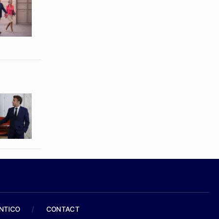
ANTICO
/
CONTACT