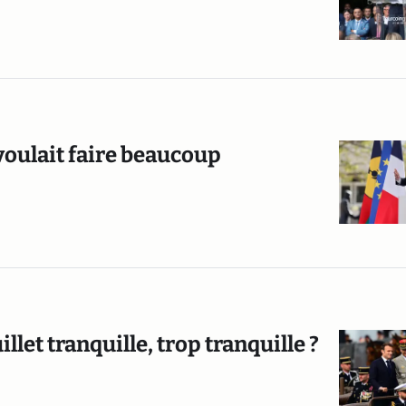
oulait faire beaucoup
illet tranquille, trop tranquille ?