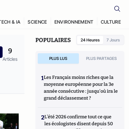
TECH & IA
SCIENCE
ENVIRONNEMENT
CULTURE
POPULAIRES
24 Heures
7 Jours
9
PLUS LUS
PLUS PARTAGES
Articles
1
Les Français moins riches que la
moyenne européenne pour la 3e
année consécutive : jusqu'où ira le
grand déclassement ?
2
L’été 2026 confirme tout ce que
les écologistes disent depuis 50