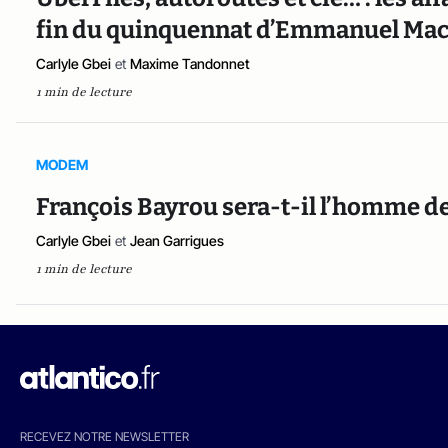
fin du quinquennat d’Emmanuel Mac
Carlyle Gbei
et
Maxime Tandonnet
1 min de lecture
MODEM
François Bayrou sera-t-il l’homme de
Carlyle Gbei
et
Jean Garrigues
1 min de lecture
RECEVEZ NOTRE NEWSLETTER