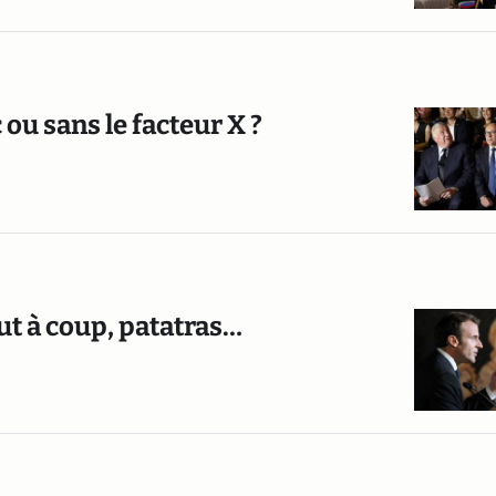
ou sans le facteur X ?
out à coup, patatras…