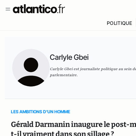
POLITIQUE
Carlyle Gbei
Carlyle Gbei est journaliste politique au sein 
parlementaire.
LES AMBITIONS D'UN HOMME
Gérald Darmanin inaugure le post-m
t-il vraiment dans son sillage ?