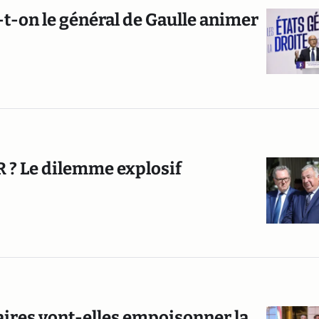
-t-on le général de Gaulle animer
 ? Le dilemme explosif
ffaires vont-elles empoisonner la