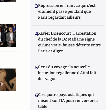
3
Répression en Iran : ce qui s'est
vraiment passé pendant que
Paris regardait ailleurs
4
Xavier Driencourt : l’arrestation
du chef de la DZ Mafia ne signe
qu’une vraie-fausse détente entre
Paris et Alger
5
Gens du voyage : la nouvelle
incursion régalienne d'Attal fait
des vagues
6
Ces quatre pays asiatiques qui
misent sur l’IA pour renverser la
table