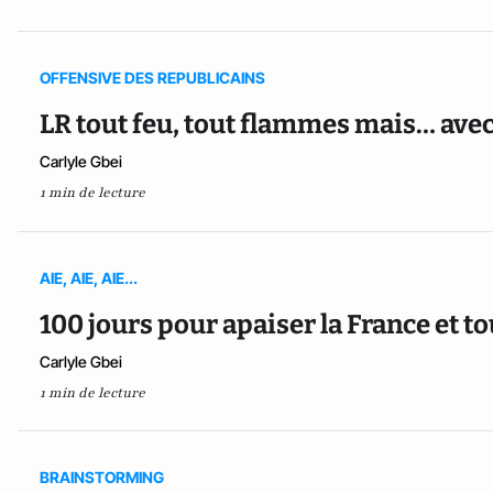
OFFENSIVE DES REPUBLICAINS
LR tout feu, tout flammes mais… avec 
Carlyle Gbei
1 min de lecture
AIE, AIE, AIE...
100 jours pour apaiser la France et t
Carlyle Gbei
1 min de lecture
BRAINSTORMING