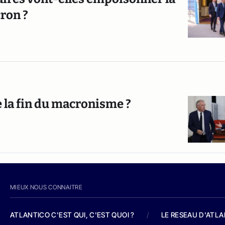
ron ?
 la fin du macronisme ?
MIEUX NOUS CONNAITRE
ATLANTICO C'EST QUI, C'EST QUOI ?
/
LE RESEAU D'ATL