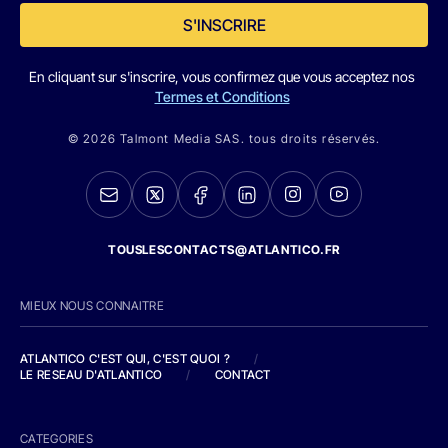
S'INSCRIRE
En cliquant sur s'inscrire, vous confirmez que vous acceptez nos
Termes et Conditions
© 2026 Talmont Media SAS. tous droits réservés.
TOUSLESCONTACTS@ATLANTICO.FR
MIEUX NOUS CONNAITRE
ATLANTICO C'EST QUI, C'EST QUOI ?
/
LE RESEAU D'ATLANTICO
/
CONTACT
CATEGORIES