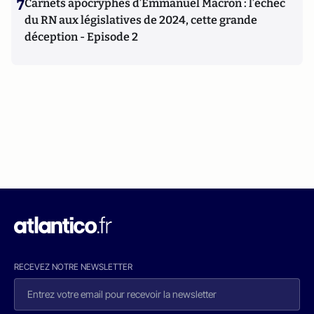
7
Carnets apocryphes d’Emmanuel Macron : l’échec
du RN aux législatives de 2024, cette grande
déception - Episode 2
RECEVEZ NOTRE NEWSLETTER