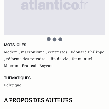
MOTS-CLES
Modem ,
macronisme ,
centristes ,
Edouard Philippe
,
réforme des retraites ,
fin de vie ,
Emmanuel
Macron ,
François Bayrou
THEMATIQUES
Politique
A PROPOS DES AUTEURS