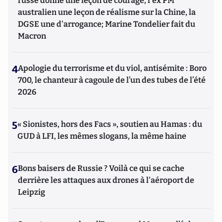
russe donne une leçon de courage, l'ex PM
australien une leçon de réalisme sur la Chine, la
DGSE une d'arrogance; Marine Tondelier fait du
Macron
4
Apologie du terrorisme et du viol, antisémite : Boro
700, le chanteur à cagoule de l’un des tubes de l’été
2026
5
« Sionistes, hors des Facs », soutien au Hamas : du
GUD à LFI, les mêmes slogans, la même haine
6
Bons baisers de Russie ? Voilà ce qui se cache
derrière les attaques aux drones à l'aéroport de
Leipzig