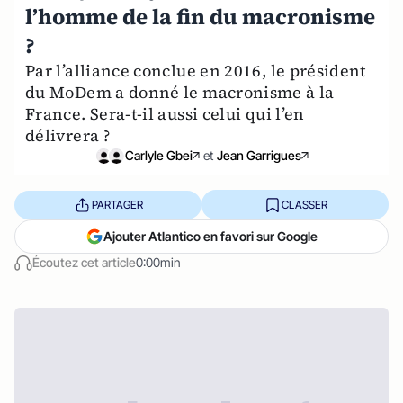
l’homme de la fin du macronisme
?
Par l’alliance conclue en 2016, le président
du MoDem a donné le macronisme à la
France. Sera-t-il aussi celui qui l’en
délivrera ?
Carlyle Gbei
et
Jean Garrigues
PARTAGER
CLASSER
Ajouter Atlantico en favori sur Google
Écoutez cet article
0:00min