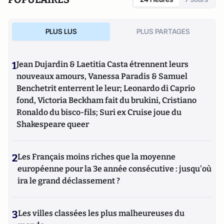
PLUS LUS
PLUS PARTAGES
1
Jean Dujardin & Laetitia Casta étrennent leurs
nouveaux amours, Vanessa Paradis & Samuel
Benchetrit enterrent le leur; Leonardo di Caprio
fond, Victoria Beckham fait du brukini, Cristiano
Ronaldo du bisco-fils; Suri ex Cruise joue du
Shakespeare queer
2
Les Français moins riches que la moyenne
européenne pour la 3e année consécutive : jusqu'où
ira le grand déclassement ?
3
Les villes classées les plus malheureuses du