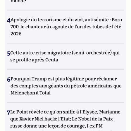
monde
4
Apologie du terrorisme et du viol, antisémite : Boro
700, le chanteur à cagoule de l’un des tubes de l’été
2026
5
Cette autre crise migratoire (semi-orchestrée) qui
se profile après Ceuta
6
Pourquoi Trump est plus légitime pour réclamer
des comptes aux géants du pétrole américains que
Mélenchon à Total
7
Le Point révèle ce qu'on sniffe à l'Elysée, Marianne
que Xavier Niel hacke l'Etat; Le Nobel de la Paix
russe donne une leçon de courage, l'ex PM