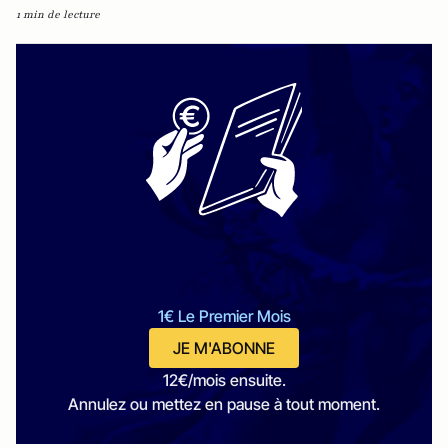
1 min de lecture
1€ Le Premier Mois
JE M'ABONNE
12€/mois ensuite.
Annulez ou mettez en pause à tout moment.