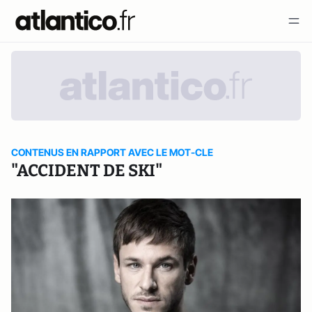
CONTENUS EN RAPPORT AVEC LE MOT-CLE
"ACCIDENT DE SKI"