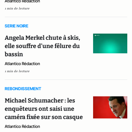
Atlantico Rédaction
1 min de lecture
SERIE NOIRE
Angela Merkel chute à skis,
elle souffre d'une fêlure du
bassin
Atlantico Rédaction
1 min de lecture
REBONDISSEMENT
Michael Schumacher : les
enquêteurs ont saisi une
caméra fixée sur son casque
Atlantico Rédaction