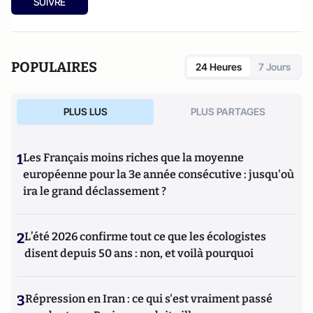
SUIVRE
POPULAIRES
24 Heures
7 Jours
PLUS LUS
PLUS PARTAGES
1
Les Français moins riches que la moyenne
européenne pour la 3e année consécutive : jusqu'où
ira le grand déclassement ?
2
L’été 2026 confirme tout ce que les écologistes
disent depuis 50 ans : non, et voilà pourquoi
3
Répression en Iran : ce qui s'est vraiment passé