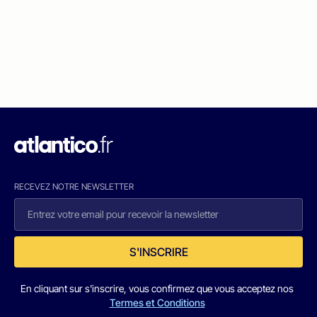
RECEVEZ NOTRE NEWSLETTER
S'INSCRIRE
En cliquant sur s'inscrire, vous confirmez que vous acceptez nos
Termes et Conditions