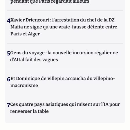
pendant que Paris regardait ailleurs
4
Xavier Driencourt : l’arrestation du chef de la DZ
Mafia ne signe qu’une vraie-fausse détente entre
Paris et Alger
5
Gens du voyage : la nouvelle incursion régalienne
d'Attal fait des vagues
6
Et Dominique de Villepin accoucha du villepino-
macronisme
7
Ces quatre pays asiatiques qui misent sur l’IA pour
renverser la table