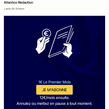
Atlantico Rédaction
1 min de lecture
1€ Le Premier Mois
JE M'ABONNE
12€/mois ensuite.
Annulez ou mettez en pause à tout moment.