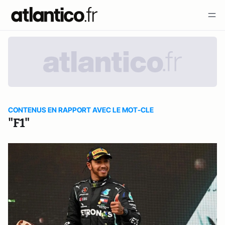
CONTENUS EN RAPPORT AVEC LE MOT-CLE
"F1"