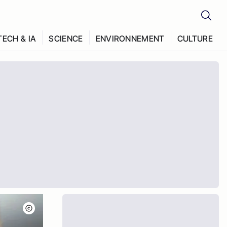
TECH & IA
SCIENCE
ENVIRONNEMENT
CULTURE