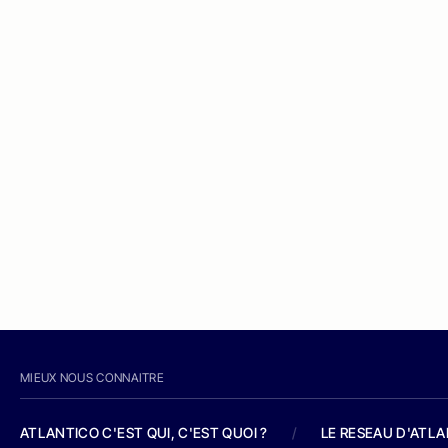
MIEUX NOUS CONNAITRE
ATLANTICO C'EST QUI, C'EST QUOI ?
/
LE RESEAU D'ATL