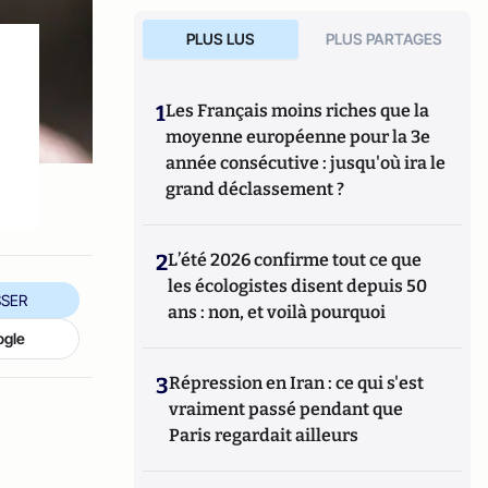
PLUS LUS
PLUS PARTAGES
1
Les Français moins riches que la
moyenne européenne pour la 3e
année consécutive : jusqu'où ira le
grand déclassement ?
2
L’été 2026 confirme tout ce que
les écologistes disent depuis 50
SER
ans : non, et voilà pourquoi
ogle
3
Répression en Iran : ce qui s'est
vraiment passé pendant que
Paris regardait ailleurs