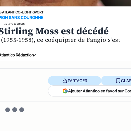
E
›
ATLANTICO-LIGHT
›
SPORT
ION SANS COURONNE
12 avril 2020
Stirling Moss est décédé
1955-1958), ce coéquipier de Fangio s'est
Atlantico Rédaction
PARTAGER
CLAS
Ajouter Atlantico en favori sur Go