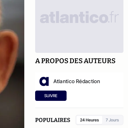
A PROPOS DES AUTEURS
Atlantico Rédaction
SUIVRE
POPULAIRES
24 Heures
7 Jours