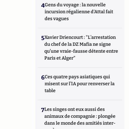
4
Gens du voyage : la nouvelle
incursion régalienne d'Attal fait
des vagues
5
Xavier Driencourt : "L’arrestation
du chef de la DZ Mafia ne signe
qu’une vraie-fausse détente entre
Paris et Alger"
6
Ces quatre pays asiatiques qui
misent sur l’IA pour renverser la
table
7
Les singes ont eux aussi des
animaux de compagnie : plongée
dans le monde des amitiés inter-