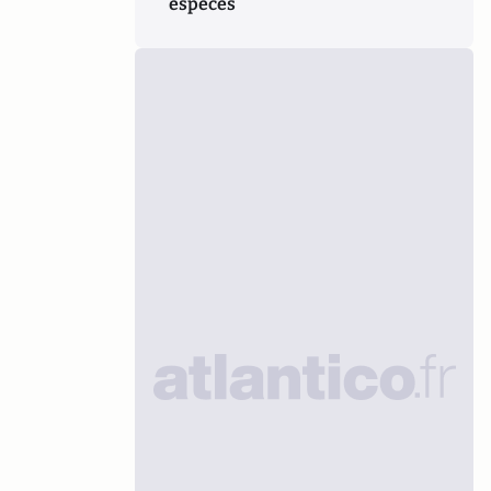
espèces