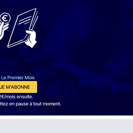
 Le Premier Mois
JE M'ABONNE
2€/mois ensuite.
ttez en pause à tout moment.