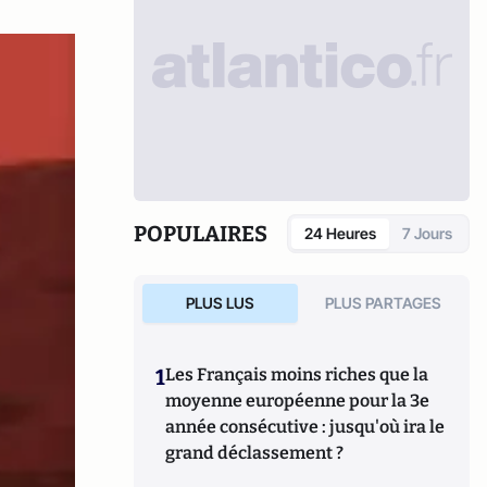
POPULAIRES
24 Heures
7 Jours
PLUS LUS
PLUS PARTAGES
1
Les Français moins riches que la
moyenne européenne pour la 3e
année consécutive : jusqu'où ira le
grand déclassement ?