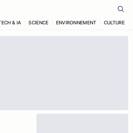
TECH & IA
SCIENCE
ENVIRONNEMENT
CULTURE