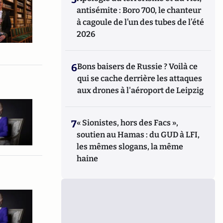
antisémite : Boro 700, le chanteur
à cagoule de l’un des tubes de l’été
2026
6
Bons baisers de Russie ? Voilà ce
qui se cache derrière les attaques
aux drones à l'aéroport de Leipzig
7
« Sionistes, hors des Facs »,
soutien au Hamas : du GUD à LFI,
les mêmes slogans, la même
haine