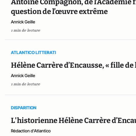
Antoine Compagnon, de l’Académie fra
question de l’œuvre extrême
Annick Geille
1 min de lecture
ATLANTICO LITTERATI
Hélène Carrère d’Encausse, « fille de 
Annick Geille
1 min de lecture
DISPARITION
L'historienne Hélène Carrère d’Encau
Rédaction d'Atlantico