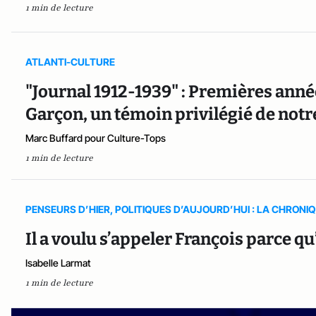
1 min de lecture
ATLANTI-CULTURE
"Journal 1912-1939" : Premières ann
Garçon, un témoin privilégié de notr
Marc Buffard pour Culture-Tops
1 min de lecture
PENSEURS D’HIER, POLITIQUES D’AUJOURD’HUI : LA CHRONI
Il a voulu s’appeler François parce qu
Isabelle Larmat
1 min de lecture