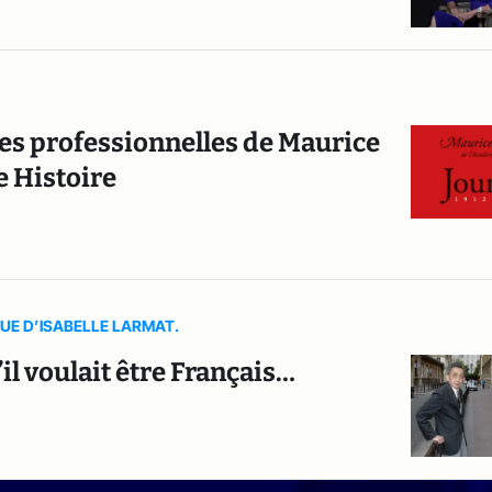
ées professionnelles de Maurice
e Histoire
QUE D’ISABELLE LARMAT.
’il voulait être Français…