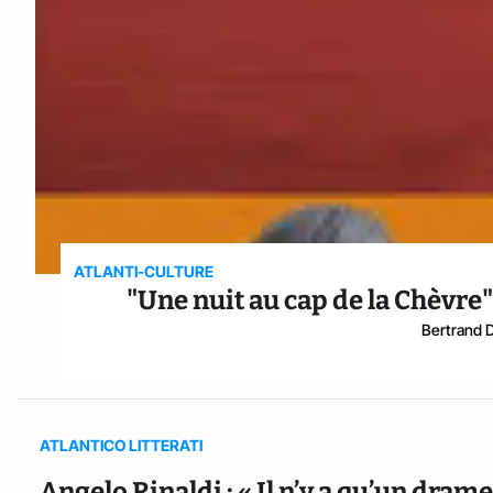
ATLANTI-CULTURE
"Une nuit au cap de la Chèvre
Bertrand 
ATLANTICO LITTERATI
Angelo Rinaldi : « Il n’y a qu’un drame