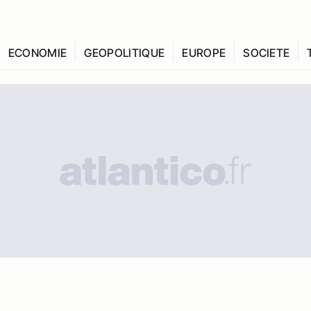
ECONOMIE
GEOPOLITIQUE
EUROPE
SOCIETE