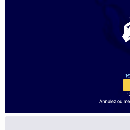
1€
1
Annulez ou me