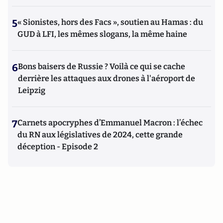
5
« Sionistes, hors des Facs », soutien au Hamas : du
GUD à LFI, les mêmes slogans, la même haine
6
Bons baisers de Russie ? Voilà ce qui se cache
derrière les attaques aux drones à l'aéroport de
Leipzig
7
Carnets apocryphes d’Emmanuel Macron : l’échec
du RN aux législatives de 2024, cette grande
déception - Episode 2