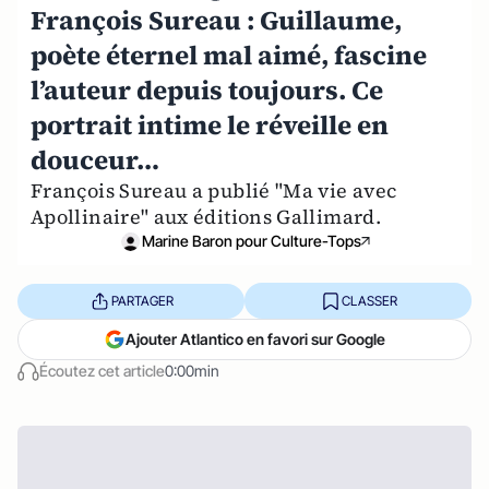
François Sureau : Guillaume,
poète éternel mal aimé, fascine
l’auteur depuis toujours. Ce
portrait intime le réveille en
douceur…
François Sureau a publié "Ma vie avec
Apollinaire" aux éditions Gallimard.
Marine Baron pour Culture-Tops
PARTAGER
CLASSER
Ajouter Atlantico en favori sur Google
Écoutez cet article
0:00min