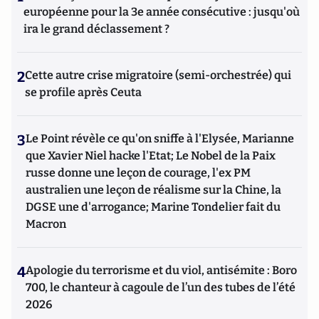
européenne pour la 3e année consécutive : jusqu'où
ira le grand déclassement ?
2
Cette autre crise migratoire (semi-orchestrée) qui
se profile après Ceuta
3
Le Point révèle ce qu'on sniffe à l'Elysée, Marianne
que Xavier Niel hacke l'Etat; Le Nobel de la Paix
russe donne une leçon de courage, l'ex PM
australien une leçon de réalisme sur la Chine, la
DGSE une d'arrogance; Marine Tondelier fait du
Macron
4
Apologie du terrorisme et du viol, antisémite : Boro
700, le chanteur à cagoule de l’un des tubes de l’été
2026