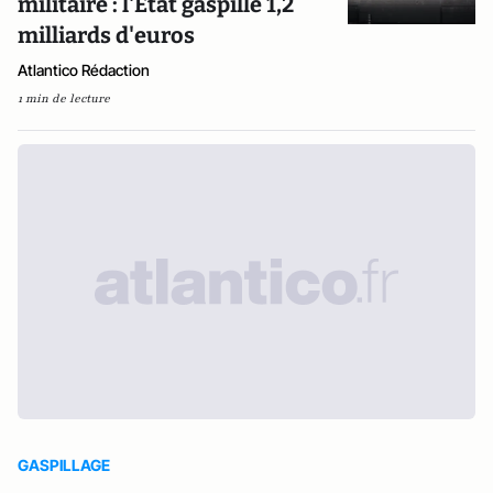
militaire : l'Etat gaspille 1,2
milliards d'euros
Atlantico Rédaction
1 min de lecture
GASPILLAGE