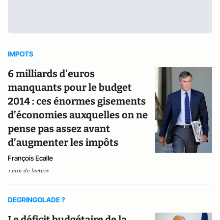
IMPOTS
6 milliards d'euros
manquants pour le budget
2014 : ces énormes gisements
d’économies auxquelles on ne
pense pas assez avant
d’augmenter les impôts
François Ecalle
1 min de lecture
DEGRINGOLADE ?
Le déficit budgétaire de la