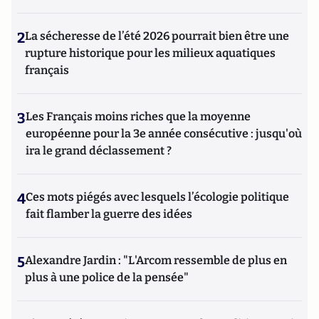
2
La sécheresse de l’été 2026 pourrait bien être une
rupture historique pour les milieux aquatiques
français
3
Les Français moins riches que la moyenne
européenne pour la 3e année consécutive : jusqu'où
ira le grand déclassement ?
4
Ces mots piégés avec lesquels l’écologie politique
fait flamber la guerre des idées
5
Alexandre Jardin : "L'Arcom ressemble de plus en
plus à une police de la pensée"