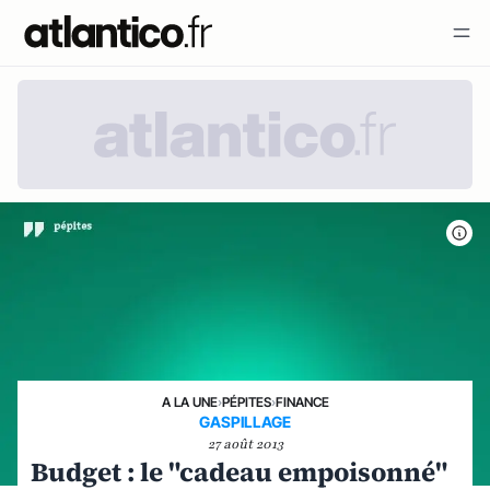
A LA UNE
›
PÉPITES
›
FINANCE
GASPILLAGE
27 août 2013
Budget : le "cadeau empoisonné"