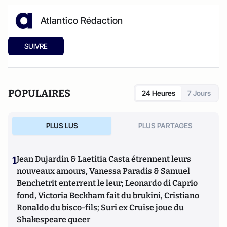
Atlantico Rédaction
SUIVRE
POPULAIRES
24 Heures
7 Jours
PLUS LUS
PLUS PARTAGES
1
Jean Dujardin & Laetitia Casta étrennent leurs
nouveaux amours, Vanessa Paradis & Samuel
Benchetrit enterrent le leur; Leonardo di Caprio
fond, Victoria Beckham fait du brukini, Cristiano
Ronaldo du bisco-fils; Suri ex Cruise joue du
Shakespeare queer