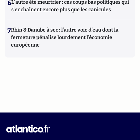
6
L'autre été meurtrier : ces coups bas politiques qui
s'enchaînent encore plus que les canicules
7
Rhin & Danube à sec : l’autre voie d’eau dont la
fermeture pénalise lourdement l’économie
européenne