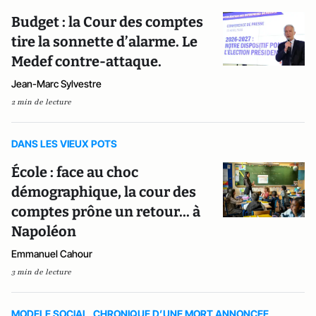
Budget : la Cour des comptes
tire la sonnette d’alarme. Le
Medef contre-attaque.
Jean-Marc Sylvestre
2 min de lecture
DANS LES VIEUX POTS
École : face au choc
démographique, la cour des
comptes prône un retour... à
Napoléon
Emmanuel Cahour
3 min de lecture
MODELE SOCIAL, CHRONIQUE D’UNE MORT ANNONCEE