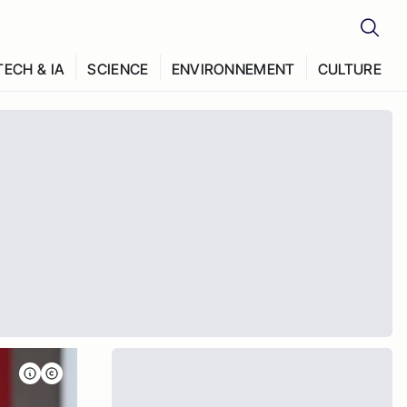
TECH & IA
SCIENCE
ENVIRONNEMENT
CULTURE