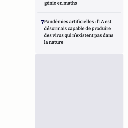
génie en maths
7
Pandémies artificielles : l’IA est
désormais capable de produire
des virus qui n’existent pas dans
la nature