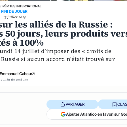
E
›
PÉPITES
›
INTERNATIONAL
FINI DE JOUER
15 juillet 2025
r les alliés de la Russie :
 50 jours, leurs produits ver
xés à 100%
ndi 14 juillet d’imposer des « droits de
 Russie si aucun accord n’était trouvé sur
Emmanuel Cahour
2 min de lecture
PARTAGER
CLAS
Ajouter Atlantico en favori sur Go