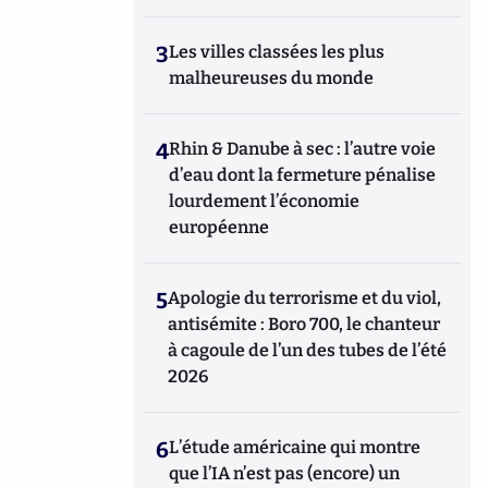
3
Les villes classées les plus
malheureuses du monde
4
Rhin & Danube à sec : l’autre voie
d’eau dont la fermeture pénalise
lourdement l’économie
européenne
5
Apologie du terrorisme et du viol,
antisémite : Boro 700, le chanteur
à cagoule de l’un des tubes de l’été
2026
6
L’étude américaine qui montre
que l’IA n’est pas (encore) un