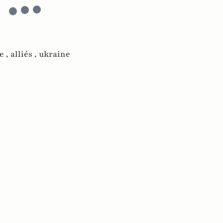
e ,
alliés ,
ukraine