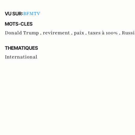
BFMTV
VU SUR:
MOTS-CLES
Donald Trump ,
revirement ,
paix ,
taxes à 100% ,
Russi
THEMATIQUES
International