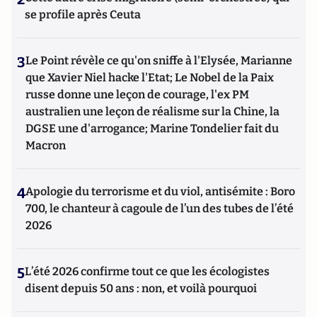
se profile après Ceuta
3
Le Point révèle ce qu'on sniffe à l'Elysée, Marianne
que Xavier Niel hacke l'Etat; Le Nobel de la Paix
russe donne une leçon de courage, l'ex PM
australien une leçon de réalisme sur la Chine, la
DGSE une d'arrogance; Marine Tondelier fait du
Macron
4
Apologie du terrorisme et du viol, antisémite : Boro
700, le chanteur à cagoule de l’un des tubes de l’été
2026
5
L’été 2026 confirme tout ce que les écologistes
disent depuis 50 ans : non, et voilà pourquoi