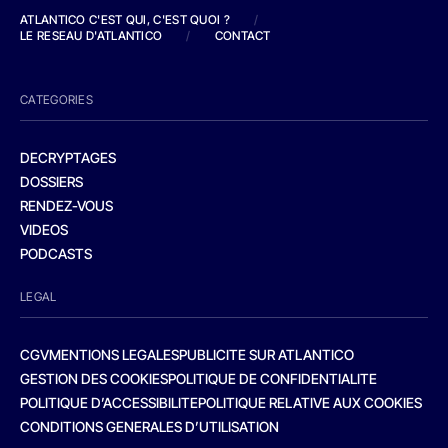
ATLANTICO C'EST QUI, C'EST QUOI ?
/
LE RESEAU D'ATLANTICO
/
CONTACT
CATEGORIES
DECRYPTAGES
DOSSIERS
RENDEZ-VOUS
VIDEOS
PODCASTS
LEGAL
CGV
MENTIONS LEGALES
PUBLICITE SUR ATLANTICO
GESTION DES COOKIES
POLITIQUE DE CONFIDENTIALITE
POLITIQUE D’ACCESSIBILITE
POLITIQUE RELATIVE AUX COOKIES
CONDITIONS GENERALES D’UTILISATION