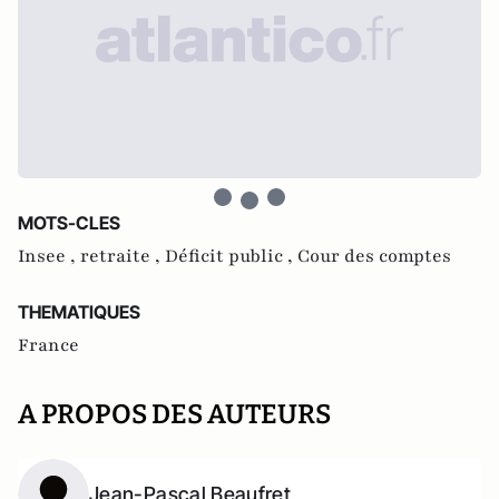
MOTS-CLES
Insee ,
retraite ,
Déficit public ,
Cour des comptes
THEMATIQUES
France
A PROPOS DES AUTEURS
Jean-Pascal Beaufret