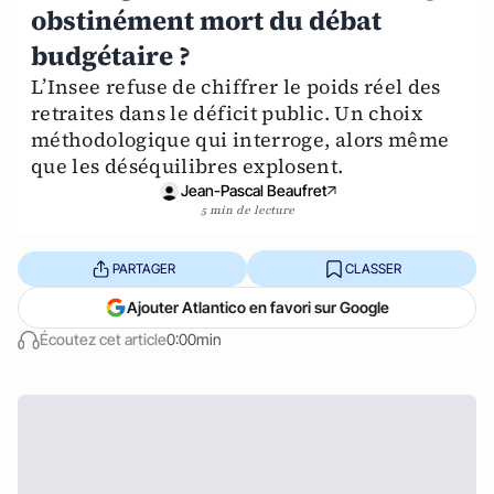
obstinément mort du débat
budgétaire ?
L’Insee refuse de chiffrer le poids réel des
retraites dans le déficit public. Un choix
méthodologique qui interroge, alors même
que les déséquilibres explosent.
Jean-Pascal Beaufret
5 min de lecture
PARTAGER
CLASSER
Ajouter Atlantico en favori sur Google
Écoutez cet article
0:00min