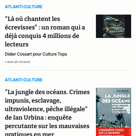
ATLANTI CULTURE
"Là où chantent les
écrevisses" : un roman qui a
déjà conquis 4 millions de
lecteurs
Didier Cossart pour Culture Tops
1 min de lecture
ATLANTI CULTURE
"La jungle des océans. Crimes
impunis, esclavage,
ultraviolence, pêche illégale"
de Ian Urbina : enquête
percutante sur les mauvaises
pratiques en mer