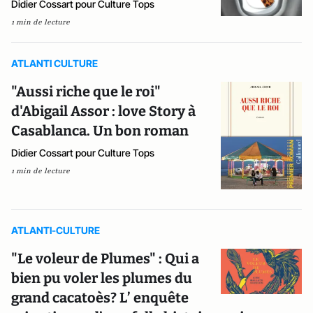
Didier Cossart pour Culture Tops
1 min de lecture
ATLANTI CULTURE
"Aussi riche que le roi"
d'Abigail Assor : love Story à
Casablanca. Un bon roman
Didier Cossart pour Culture Tops
1 min de lecture
ATLANTI-CULTURE
"Le voleur de Plumes" : Qui a
bien pu voler les plumes du
grand cacatoès? L’ enquête