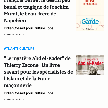
François Garde : le destin peu
banal et tragique de Joachim
Murat, le beau-frère de
Napoléon
Didier Cossart pour Culture Tops
1 min de lecture
ATLANTI-CULTURE
"Le mystère Abd el-Kader" de
Thierry Zacone : Un livre
savant pour les spécialistes de
l’Islam et de la Franc-
maçonnerie
Didier Cossart pour Culture Tops
1 min de lecture