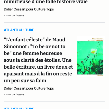
minutieuse d’une folle histoire vraie
Didier Cossart pour Culture Tops
1 min de lecture
ATLANTI CULTURE
"L’enfant céleste" de Maud
Simonnot : "To be or not to
be" une femme heureuse
sous la clarté des étoiles. Une
belle écriture, un livre doux et
apaisant mais à la fin on reste
un peu sur sa faim
Didier Cossart pour Culture Tops
1 min de lecture
ATLANTI CULTURE