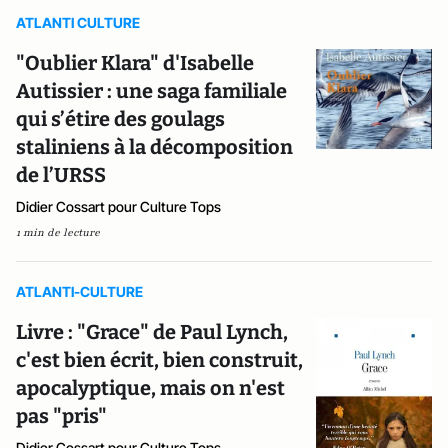
ATLANTI CULTURE
"Oublier Klara" d'Isabelle
Autissier : une saga familiale
qui s’étire des goulags
staliniens à la décomposition
de l’URSS
Didier Cossart pour Culture Tops
1 min de lecture
ATLANTI-CULTURE
Livre : "Grace" de Paul Lynch,
c'est bien écrit, bien construit,
apocalyptique, mais on n'est
pas "pris"
Didier Cossart pour Culture Tops