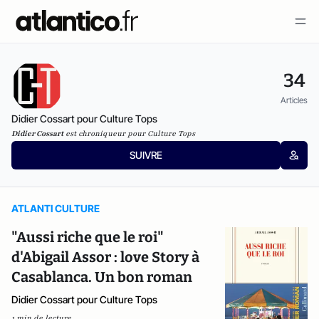
34
Articles
Didier Cossart pour Culture Tops
Didier Cossart
est chroniqueur pour Culture Tops
SUIVRE
ATLANTI CULTURE
"Aussi riche que le roi"
d'Abigail Assor : love Story à
Casablanca. Un bon roman
Didier Cossart pour Culture Tops
1 min de lecture