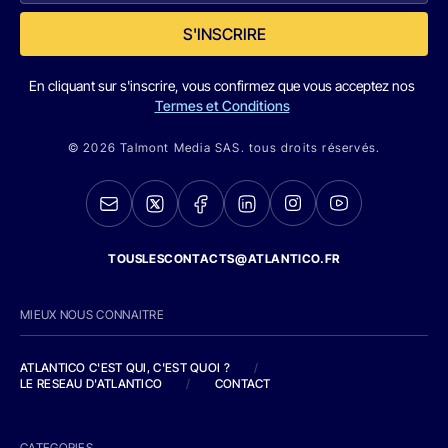
S'INSCRIRE
En cliquant sur s'inscrire, vous confirmez que vous acceptez nos
Termes et Conditions
© 2026 Talmont Media SAS. tous droits réservés.
TOUSLESCONTACTS@ATLANTICO.FR
MIEUX NOUS CONNAITRE
ATLANTICO C'EST QUI, C'EST QUOI ?
/
LE RESEAU D'ATLANTICO
/
CONTACT
CATEGORIES