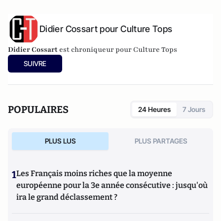
Didier Cossart pour Culture Tops
Didier Cossart
est chroniqueur pour Culture Tops
SUIVRE
POPULAIRES
24 Heures
7 Jours
PLUS LUS
PLUS PARTAGES
1
Les Français moins riches que la moyenne
européenne pour la 3e année consécutive : jusqu'où
ira le grand déclassement ?