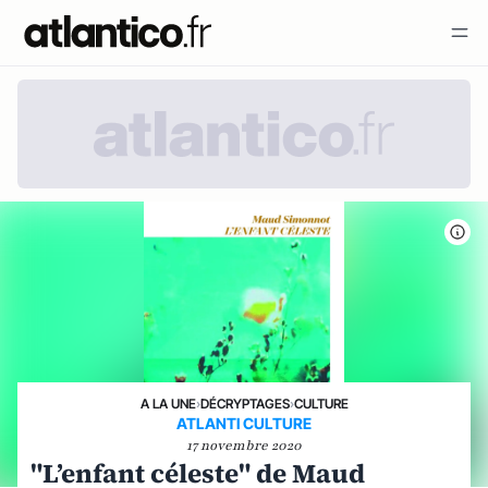
A LA UNE
›
DÉCRYPTAGES
›
CULTURE
ATLANTI CULTURE
17 novembre 2020
"L’enfant céleste" de Maud