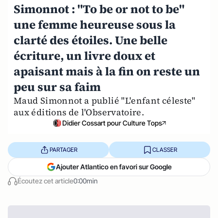
Simonnot : "To be or not to be"
une femme heureuse sous la
clarté des étoiles. Une belle
écriture, un livre doux et
apaisant mais à la fin on reste un
peu sur sa faim
Maud Simonnot a publié "L'enfant céleste"
aux éditions de l'Observatoire.
Didier Cossart pour Culture Tops
PARTAGER
CLASSER
Ajouter Atlantico en favori sur Google
Écoutez cet article
0:00min