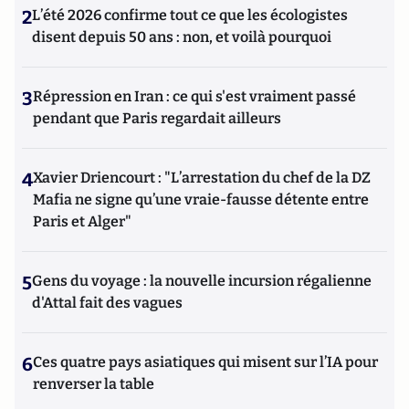
2
L’été 2026 confirme tout ce que les écologistes
disent depuis 50 ans : non, et voilà pourquoi
3
Répression en Iran : ce qui s'est vraiment passé
pendant que Paris regardait ailleurs
4
Xavier Driencourt : "L’arrestation du chef de la DZ
Mafia ne signe qu’une vraie-fausse détente entre
Paris et Alger"
5
Gens du voyage : la nouvelle incursion régalienne
d'Attal fait des vagues
6
Ces quatre pays asiatiques qui misent sur l’IA pour
renverser la table